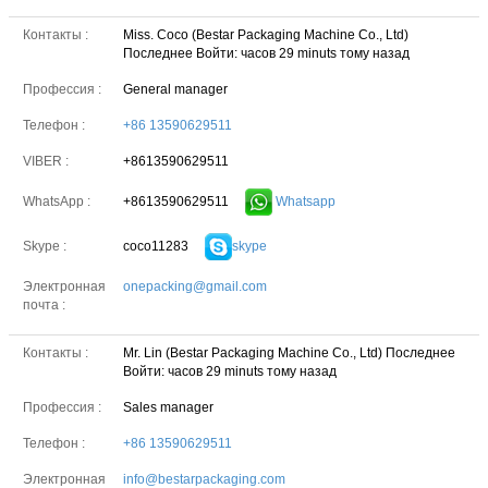
Контакты :
Miss. Coco (Bestar Packaging Machine Co., Ltd)
Последнее Войти: часов 29 minuts тому назад
Профессия :
General manager
Телефон :
+86 13590629511
VIBER :
+8613590629511
+8613590629511
Whatsapp
WhatsApp :
coco11283
skype
Skype :
Электронная
onepacking@gmail.com
почта :
Контакты :
Mr. Lin (Bestar Packaging Machine Co., Ltd)
Последнее
Войти: часов 29 minuts тому назад
Профессия :
Sales manager
Телефон :
+86 13590629511
Электронная
info@bestarpackaging.com