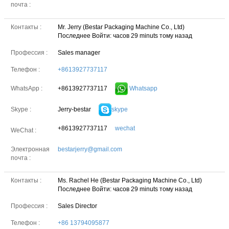
почта :
Контакты :
Mr. Jerry (Bestar Packaging Machine Co., Ltd)
Последнее Войти: часов 29 minuts тому назад
Профессия :
Sales manager
Телефон :
+8613927737117
+8613927737117
Whatsapp
WhatsApp :
Jerry-bestar
skype
Skype :
+8613927737117
wechat
WeChat :
Электронная
bestarjerry@gmail.com
почта :
Контакты :
Ms. Rachel He (Bestar Packaging Machine Co., Ltd)
Последнее Войти: часов 29 minuts тому назад
Профессия :
Sales Director
Телефон :
+86 13794095877