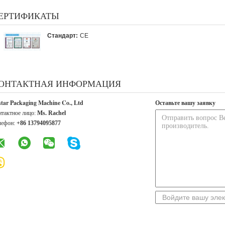
ЕРТИФИКАТЫ
Стандарт:
CE
ОНТАКТНАЯ ИНФОРМАЦИЯ
star Packaging Machine Co., Ltd
Оставьте вашу заявку
нтактное лицо:
Ms. Rachel
лефон:
+86 13794095877