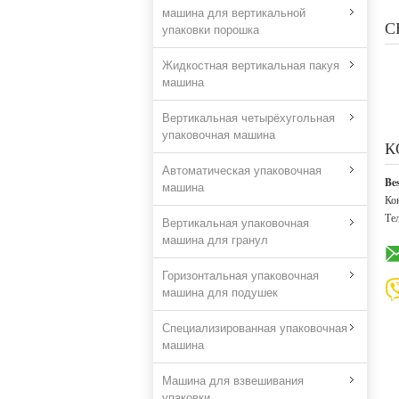
машина для вертикальной
С
упаковки порошка
Жидкостная вертикальная пакуя
машина
Вертикальная четырёхугольная
упаковочная машина
К
Автоматическая упаковочная
Be
машина
Ко
Те
Вертикальная упаковочная
машина для гранул
Горизонтальная упаковочная
машина для подушек
Специализированная упаковочная
машина
Машина для взвешивания
упаковки