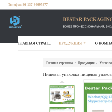
Телефон:
86-137-94095877
BESTAR PACKAGING
БОЛЕЕ ПРОФЕССИОНАЛЬНАЯ, ЭКО
ГЛАВНАЯ СТРАНИЦА
ПРОДУКЦИЯ
О КОМП
Главная страница
Продукция
Упаково
Пищевая упаковка пищевая упаковк