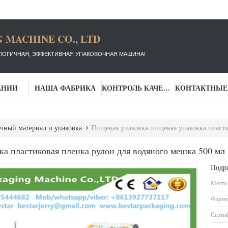
 MACHINE CO., LTD
ЛОГИЧНАЯ, ЭФФЕКТИВНАЯ УПАКОВОЧНАЯ МАШИНА!
АНИИ
НАША ФАБРИКА
КОНТРОЛЬ КАЧЕСТВА
чный материал и упаковка
Пищевая упаковка пищевая упаковка пластиковая пленка руло
а пластиковая пленка рулон для водяного мешка 500 мл 
Подр
Место
Фирме
Серти