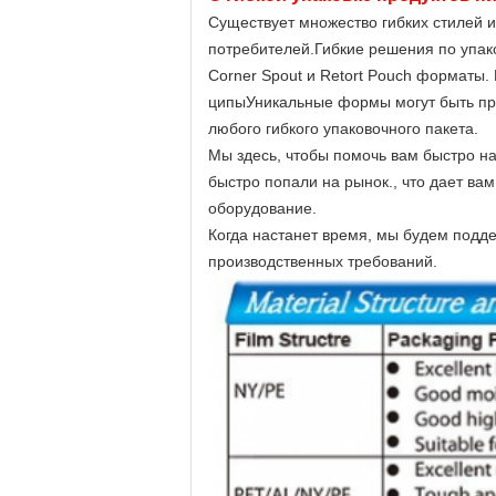
Существует множество гибких стилей и
потребителей.Гибкие решения по упаков
Corner Spout и Retort Pouch форматы.
ципыУникальные формы могут быть пре
любого гибкого упаковочного пакета.
Мы здесь, чтобы помочь вам быстро на
быстро попали на рынок., что дает ва
оборудование.
Когда настанет время, мы будем под
производственных требований.