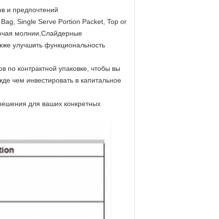
ов и предпочтений
g, Single Serve Portion Packet, Top or
ключая молнии,Слайдерные
акже улучшить функциональность
в по контрактной упаковке, чтобы вы
жде чем инвестировать в капитальное
решения для ваших конкретных