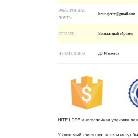
ЭЛЕКТРОННАЯ
bestarjerry@gmail.com
ПОЧТА:
ОБРАЗЕЦ:
Бесплатный образец
ПЕЧАТЬ ЦВЕТА:
До 10 цветов
HITE LDPE многослойная упаковка ла
Уважаемый клиент,все пакеты могут бы