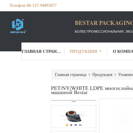
Телефон:
86-137-94095877
BESTAR PACKAGING
БОЛЕЕ ПРОФЕССИОНАЛЬНАЯ, ЭКО
ГЛАВНАЯ СТРАНИЦА
ПРОДУКЦИЯ
О КОМП
Главная страница
Продукция
Упаково
PET/NY/WHITE LDPE многослойная
машиной Bestar