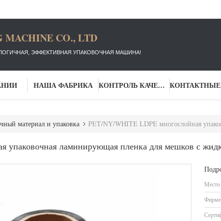
 MACHINE CO., LTD
ЛОГИЧНАЯ, ЭФФЕКТИВНАЯ УПАКОВОЧНАЯ МАШИНА!
АНИИ
НАША ФАБРИКА
КОНТРОЛЬ КАЧЕСТВА
чный материал и упаковка
PET/NY/WHITE LDPE многослойная упаковочная ламинирующая пле
 упаковочная ламинирующая пленка для мешков с жид
Подр
Место
Фирме
Серти