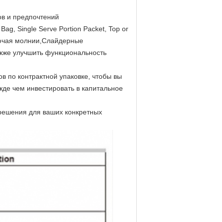
ов и предпочтений
g, Single Serve Portion Packet, Top or
ключая молнии,Слайдерные
акже улучшить функциональность
в по контрактной упаковке, чтобы вы
жде чем инвестировать в капитальное
решения для ваших конкретных