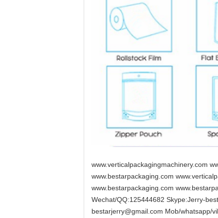
www.verticalpackagingmachinery.com ww
www.bestarpackaging.com www.vertical
www.bestarpackaging.com www.bestarp
Wechat/QQ:125444682 Skype:Jerry-best
bestarjerry@gmail.com Mob/whatsapp/v