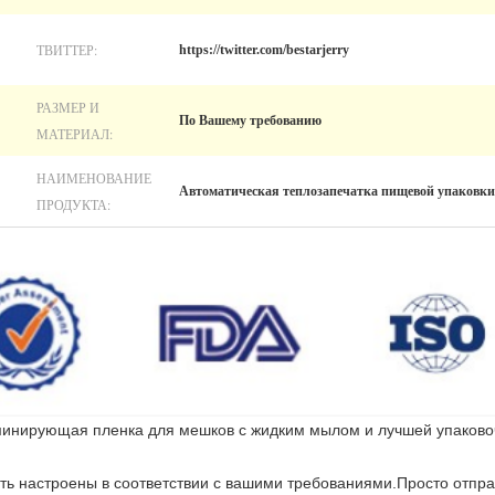
ТВИТТЕР:
https://twitter.com/bestarjerry
РАЗМЕР И
По Вашему требованию
МАТЕРИАЛ:
НАИМЕНОВАНИЕ
Автоматическая теплозапечатка пищевой упаковки
ПРОДУКТА:
минирующая пленка для мешков с жидким мылом и лучшей упаков
ть настроены в соответствии с вашими требованиями.Просто отпра