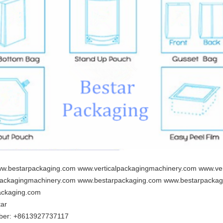
w.bestarpackaging.com www.verticalpackagingmachinery.com www.ve
packagingmachinery.com www.bestarpackaging.com www.bestarpacka
ackaging.com
ar
iber: +8613927737117