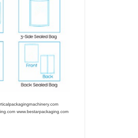
rticalpackagingmachinery.com
ging.com www.bestarpackaging.com