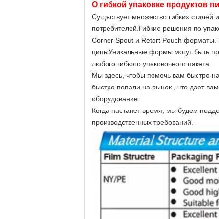
О гибкой упаковке продуктов п
Существует множество гибких стилей и
потребителей.Гибкие решения по упаков
Corner Spout и Retort Pouch форматы.
ципыУникальные формы могут быть пре
любого гибкого упаковочного пакета.
Мы здесь, чтобы помочь вам быстро на
быстро попали на рынок., что дает ва
оборудование.
Когда настанет время, мы будем под
производственных требований.