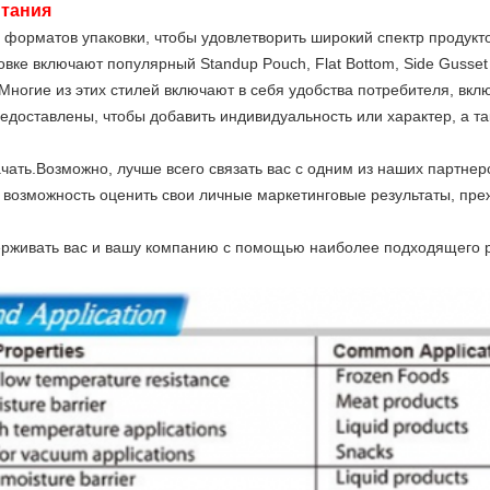
итания
 форматов упаковки, чтобы удовлетворить широкий спектр продукт
ке включают популярный Standup Pouch, Flat Bottom, Side Gusset Ba
 Многие из этих стилей включают в себя удобства потребителя, в
доставлены, чтобы добавить индивидуальность или характер, а т
чать.Возможно, лучше всего связать вас с одним из наших партнеро
м возможность оценить свои личные маркетинговые результаты, пре
держивать вас и вашу компанию с помощью наиболее подходящего 