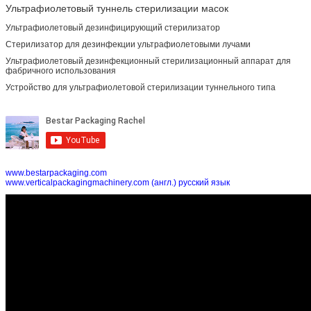
Ультрафиолетовый туннель стерилизации масок
Ультрафиолетовый дезинфицирующий стерилизатор
Стерилизатор для дезинфекции ультрафиолетовыми лучами
Ультрафиолетовый дезинфекционный стерилизационный аппарат для
фабричного использования
Устройство для ультрафиолетовой стерилизации туннельного типа
www.bestarpackaging.com
www.verticalpackagingmachinery.com (англ.) русский язык