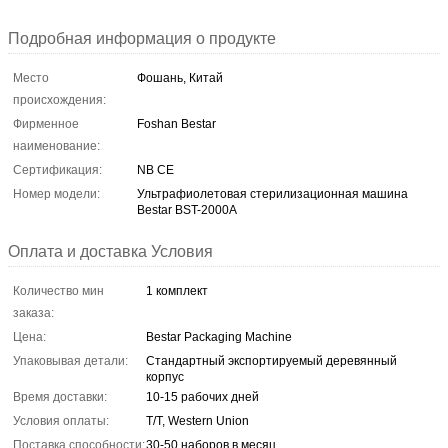
Подробная информация о продукте
Место
Фошань, Китай
происхождения:
Фирменное
Foshan Bestar
наименование:
Сертификация:
NB CE
Номер модели:
Ультрафиолетовая стерилизационная машина
Bestar BST-2000A
Оплата и доставка Условия
Количество мин
1 комплект
заказа:
Цена:
Bestar Packaging Machine
Упаковывая детали:
Стандартный экспортируемый деревянный
корпус
Время доставки:
10-15 рабочих дней
Условия оплаты:
T/T, Western Union
Поставка способности:
30-50 наборов в месяц