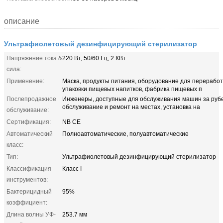
описание
Ультрафиолетовый дезинфицирующий стерилизатор
Напряжение тока &
220 Вт, 50/60 Гц, 2 КВт
сила:
Применение:
Маска, продукты питания, оборудование для переработ
упаковки пищевых напитков, фабрика пищевых п
Послепродажное
Инженеры, доступные для обслуживания машин за руб
обслуживание и ремонт на местах, установка на
обслуживание:
Сертификация:
NB CE
Автоматический
Полноавтоматические, полуавтоматические
класс:
Тип:
Ультрафиолетовый дезинфицирующий стерилизатор
Классификация
Класс I
инструментов:
Бактерицидный
95%
коэффициент:
Длина волны УФ-
253.7 мм