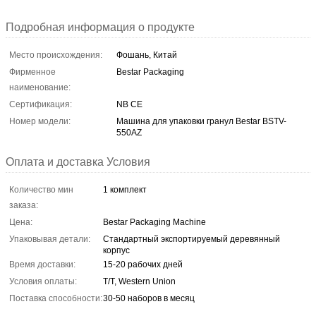
Подробная информация о продукте
Место происхождения:
Фошань, Китай
Фирменное
Bestar Packaging
наименование:
Сертификация:
NB CE
Номер модели:
Машина для упаковки гранул Bestar BSTV-
550AZ
Оплата и доставка Условия
Количество мин
1 комплект
заказа:
Цена:
Bestar Packaging Machine
Упаковывая детали:
Стандартный экспортируемый деревянный
корпус
Время доставки:
15-20 рабочих дней
Условия оплаты:
T/T, Western Union
Поставка способности:
30-50 наборов в месяц