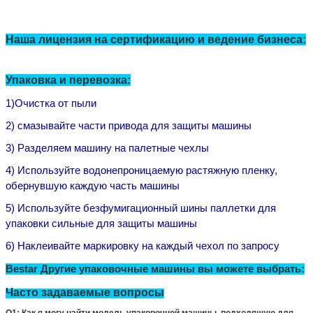
Наша лицензия на сертификацию и ведение бизнеса:
Упаковка и перевозка:
1)
Очистка от пыли
2) смазывайте части привода для защиты машины
3) Разделяем машину на палетные чехлы
4) Используйте водонепроницаемую растяжную пленку,
обернувшую каждую часть машины
5) Используйте безфумигационный шины паллетки для