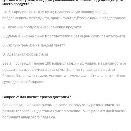
упаковки сильные для защиты машины
6) Наклеивайте маркировку на каждый чехол по запросу
Bestar Другие упаковочные машины вы можете выбрать:
Часто задаваемые вопросы
Q1: Как я могу найти модель упаковочной машины, подходящую для
моего продукта?
Чтобы предоставить вам нужную упаковочную машину, перед
предложением, пожалуйста, проконсультируйтесь с нами и предоставьте:
A. Название продукта и изображение продукта
B. Длина и ширина сумки в соответствии с размером сумки/пакета/пакета
В. Сколько граммов на каждый пакет?
D. Идеальная форма сумки
Bestar производит более 100 видов упаковочных машин, в зависимости от
продукта, размера сумки и веса сумки.Если ты только начнёшь этот