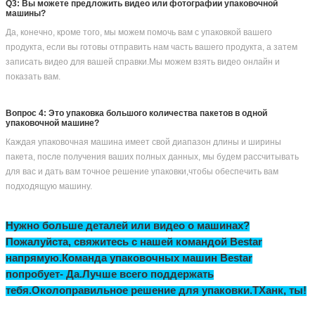
бизнес, без размера сумки, мы можем помочь вам найти аналогичный вес
сумки для вашей справки.
Вопрос 2: Как насчет сроков доставки?
Все наши машины настроены на заказ, потому что у разных клиентов
разные требования, доставка будет в течение 15-25 рабочих дней после
получения авансового платежа.
Q3: Вы можете предложить видео или фотографии упаковочной
машины?
Да, конечно, кроме того, мы можем помочь вам с упаковкой вашего
продукта, если вы готовы отправить нам часть вашего продукта, а затем
записать видео для вашей справки.Мы можем взять видео онлайн и
показать вам.
Вопрос 4: Это упаковка большого количества пакетов в одной
упаковочной машине?
Каждая упаковочная машина имеет свой диапазон длины и ширины
пакета, после получения ваших полных данных, мы будем рассчитывать
для вас и дать вам точное решение упаковки,чтобы обеспечить вам