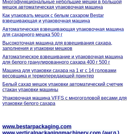
Многофункциональные небольшие мешки в большой
мешок автоматическая упаковочная машина
Как упаковать мешок с белым сахаром Bestar
взвешивающая и упаковочная машина
Автоматическая взвешивающая упаковочная машина
для сахарного мешка 500 г
Высокоточная машина для взвешивания сахара,
заполнения и упаковки мешков
Автоматическое взвешивание и упаковочная машина
для белого гранулированного сахара 400 г 500 г
Машина для упаковки сахара на 1 кг с 14 головами
весовщика и термопередающей принтер
Белый сахар мешок упаковки автоматический счетчик
стакан упаковки машины
Упаковочная машина VFFS с многоголовой весами для
упаковки белого сахара
www.bestarpackaging.com
www.verticalpackagingmachinery.com (англ.)