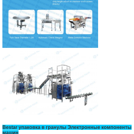
Bestar упаковка в гранулы Электронные компоненты
машин