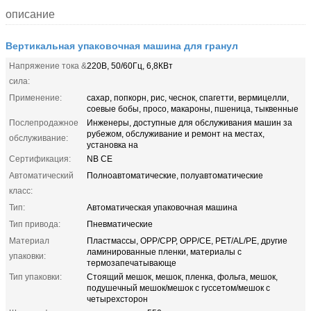
описание
Вертикальная упаковочная машина для гранул
Напряжение тока &
220В, 50/60Гц, 6,8КВт
сила:
Применение:
сахар, попкорн, рис, чеснок, спагетти, вермицелли,
соевые бобы, просо, макароны, пшеница, тыквенные
Послепродажное
Инженеры, доступные для обслуживания машин за
рубежом, обслуживание и ремонт на местах,
обслуживание:
установка на
Сертификация:
NB CE
Автоматический
Полноавтоматические, полуавтоматические
класс:
Тип:
Автоматическая упаковочная машина
Тип привода:
Пневматические
Материал
Пластмассы, OPP/CPP, OPP/CE, PET/AL/PE, другие
ламинированные пленки, материалы с
упаковки:
термозапечатывающе
Тип упаковки:
Стоящий мешок, мешок, пленка, фольга, мешок,
подушечный мешок/мешок с гуссетом/мешок с
четырехсторон