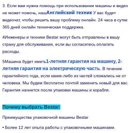
настройки, обслуживания машины доступны для вас.
3. Если вам нужна помощь при использовании машины и видео
Английский техник
не может помочь, наш
У вас будет
видеочат, чтобы решить вашу проблему онлайн. 24 часа в сутки
365 дней онлайн техническая поддержка.
4Инженеры и техники Bestar могут быть отправлены в вашу
страну для обслуживания, если вы согласитесь оплатить
расходы.
1-летняя гарантия на машину, 2-
5Машина будет иметь
летняя гарантия на электрическую часть
. В течение
гарантийного года, если какие-либо из частей сломались не от
человека. Мы будем бесплатно почтой заменить новый для вас.
Гарантия начнется после упаковки машины и корабля.
Почему выбрать Bestar:
Преимущества упаковочной машины Bestar