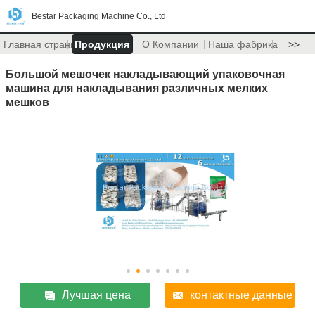
Bestar Packaging Machine Co., Ltd
Главная страница
Продукция
О Компании
Наша фабрика
>>
Большой мешочек накладывающий упаковочная
машина для накладывания различных мелких
мешков
Лучшая цена
контактные данные