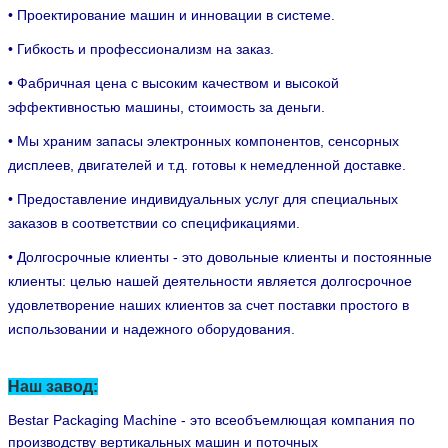
• Более 12 лет опыта работы с упаковочными машинами.
• Проектирование машин и инновации в системе.
• Гибкость и профессионализм на заказ.
• Фабричная цена с высоким качеством и высокой
эффективностью машины, стоимость за деньги.
• Мы храним запасы электронных компонентов, сенсорных
дисплеев, двигателей и т.д. готовы к немедленной доставке.
• Предоставление индивидуальных услуг для специальных
заказов в соответствии со спецификациями.
• Долгосрочные клиенты - это довольные клиенты и постоянные
клиенты: целью нашей деятельности является долгосрочное
удовлетворение наших клиентов за счет поставки простого в
использовании и надежного оборудования.
Наш завод:
Bestar Packaging Machine - это всеобъемлющая компания по