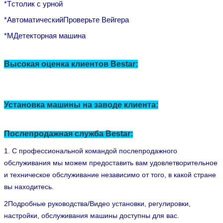
*
T
столик с урной
*
Автоматический
Проверьте Вейгера
*
М
Детекторная машина
Высокая оценка клиентов Bestar:
Установка машины на заводе клиента:
Послепродажная служба Bestar:
1. С профессиональной командой послепродажного
обслуживания мы можем предоставить вам удовлетворительное
и техническое обслуживание независимо от того, в какой стране
вы находитесь.
2Подробные руководства/Видео установки, регулировки,