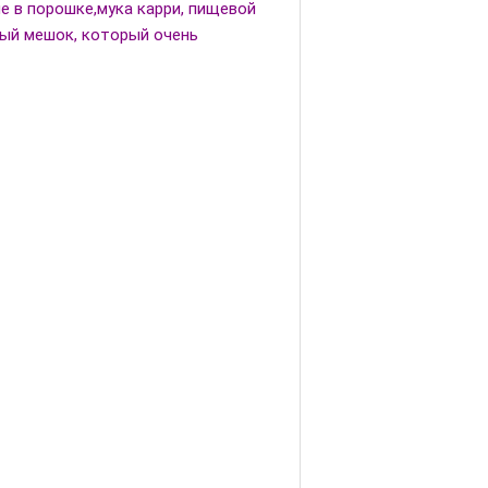
ле в порошке,мука карри, пищевой
ный мешок, который очень