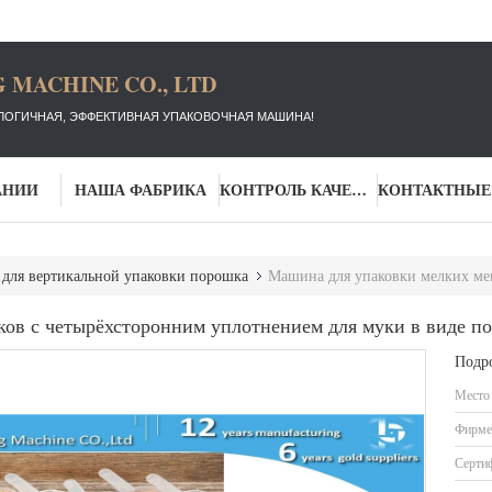
 MACHINE CO., LTD
ЛОГИЧНАЯ, ЭФФЕКТИВНАЯ УПАКОВОЧНАЯ МАШИНА!
АНИИ
НАША ФАБРИКА
КОНТРОЛЬ КАЧЕСТВА
для вертикальной упаковки порошка
Машина для упаковки мелких мешков с четырёх
ов с четырёхсторонним уплотнением для муки в виде 
Подр
Место
Фирме
Серти