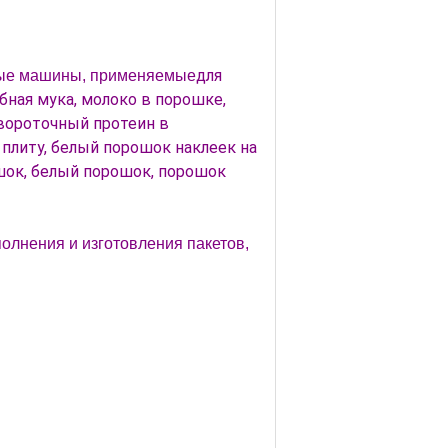
для 
ные машины, применяемые
бная мука, молоко в порошке, 
вороточный протеин в 
плиту, белый порошок наклеек на 
шок, белый порошок, порошок 
олнения и изготовления пакетов,