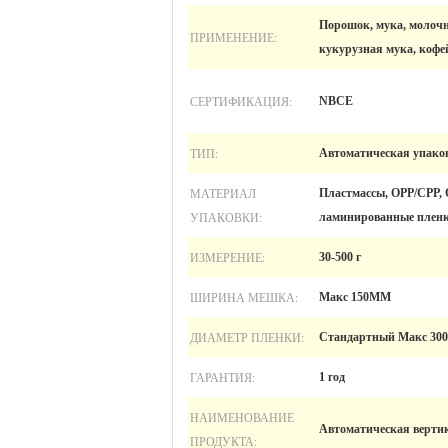
Порошок, мука, молоч
ПРИМЕНЕНИЕ:
кукурузная мука, кофе
СЕРТИФИКАЦИЯ:
NBCE
ТИП:
Автоматическая упако
МАТЕРИАЛ
Пластмассы, OPP/CPP, 
УПАКОВКИ:
ламинированные пленк
ИЗМЕРЕНИЕ:
30-500 г
ШИРИНА МЕШКА:
Макс 150MM
ДИАМЕТР ПЛЕНКИ:
Стандартный Макс 300
ГАРАНТИЯ:
1 год
НАИМЕНОВАНИЕ
Автоматическая верти
ПРОДУКТА: