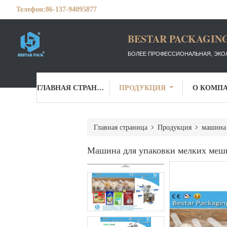
Телефон:
86-137-94095877
BESTAR PACKAGING
БОЛЕЕ ПРОФЕССИОНАЛЬНАЯ, ЭКО
ГЛАВНАЯ СТРАНИЦА
ПРОДУКЦИЯ
О КОМП
Главная страница
Продукция
машина 
Машина для упаковки мелких мешк