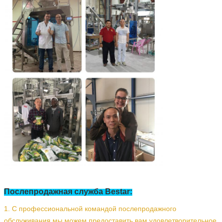
Отправить
Послепродажная служба Bestar:
1. С профессиональной командой послепродажного
обслуживания мы можем предоставить вам удовлетворительное