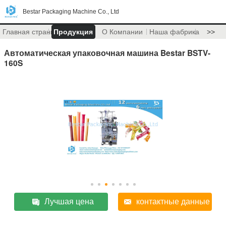
Bestar Packaging Machine Co., Ltd
Главная страница
Продукция
О Компании
Наша фабрика
>>
Автоматическая упаковочная машина Bestar BSTV-
160S
Лучшая цена
контактные данные