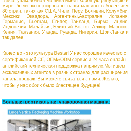
Bestar упаковочная машина имеет хорошую репутацию в
мире, были экспортированы наши машины в более чем
80 стран, таких как США, Чили, Перу, Боливии, Колумбии,
Мексики, Эквадора, Аргентины,Австралия, Испания,
Германия, Вьетнам, Египет, Таиланд, Бирма, Индия,
Индонезия, Малайзия, Ближний Восток, Алжир, Марокко,
Кения, Танзания, Уганда, Руанда, Нигерия, Шри-Ланка и
так далее.
Качество - это культура Bestar! У нас хорошее качество с
сертификацией CE, OEM&ODM сервис и 24 часа онлайн
английский техническая поддержка напрямую.Мы ищем
эксклюзивных агентов в разных странах для расширения
канала продаж,
Вы можете связаться с нами.
Желаю,
чтобы у нас обоих было блестящее будущее!
Большая вертикальная упаковочная машина: