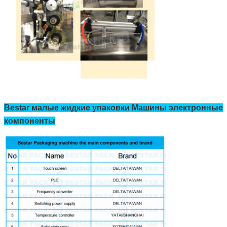
Bestar малые жидкие упаковки Машины электронные
компоненты