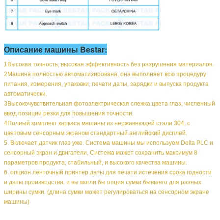
Описание машины Bestar:
1Высокая точность, высокая эффективность без разрушения материалов.
2Машина полностью автоматизирована, она выполняет всю процедуру
питания, измерения, упаковки, печати даты, зарядки и выпуска продукта
автоматически.
3Высокочувствительная фотоэлектрическая слежка цвета глаз, численный
ввод позиции резки для повышения точности.
4Полный комплект каркаса машины из нержавеющей стали 304, с
цветовым сенсорным экраном стандартный английский дисплей.
5. Включает датчик глаз уже. Система машины мы используем Delta PLC и
сенсорный экран и двигатели, Система может сохранить максимум 8
параметров продукта, стабильный, и высокого качества машины.
6. опцион ленточный принтер даты для печати истечения срока годности
и даты производства. и вы могли бы опция сумки бывшего для разных
ширины сумки. (длина сумки может регулироваться на сенсорном экране
машины)