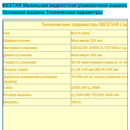
BESTAR Маленькая жидкостная упаковочная машина
Основная машина Технические параметры
Технические параметры BESTAR Liqui
Тип
BSTV-160S
Ширина пленки
Максимум 320 мм
Материал упаковки
ОПП/СПП, ОПП/СЕ, ПЭТ/ПЕ и т.д.
Диаметр пленки
Максимум 300 мм
Скорость упаковки
30-50 пакетов/мин (зависит от ма
Размер сумки
(L) 30-230 мм (W) 50-150 мм
Диапазон измерения размеров
30-500 мл по заказу (зависит от 
мешков
Сила
220В, 60Гц, 2КВА
Размер машины
(L) 938×(W) 755×(H) 1826 мм
Машины
300 кг.