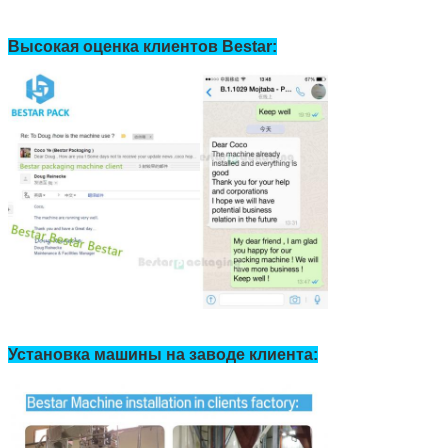
Высокая оценка клиентов Bestar:
Установка машины на заводе клиента:
Оставьте сообщение
Мы скоро тебе перезвоним!