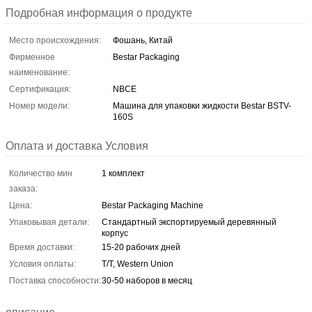
Подробная информация о продукте
Место происхождения:
Фошань, Китай
Фирменное
Bestar Packaging
наименование:
Сертификация:
NBCE
Номер модели:
Машина для упаковки жидкости Bestar BSTV-
160S
Оплата и доставка Условия
Количество мин
1 комплект
заказа:
Цена:
Bestar Packaging Machine
Упаковывая детали:
Стандартный экспортируемый деревянный
корпус
Время доставки:
15-20 рабочих дней
Условия оплаты:
T/T, Western Union
Поставка способности:
30-50 наборов в месяц