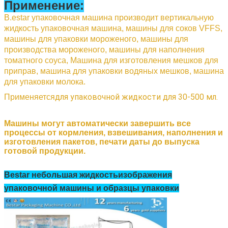
Применение:
В.
estar упаковочная машина производит вертикальную
жидкость
упаковочная машина,
машины для соков VFFS,
машины для упаковки мороженого, машины для
производства мороженого, машины для наполнения
томатного соуса,
Машина для изготовления мешков для
приправ, машина для упаковки водяных мешков, машина
для упаковки молока.
для упаковочной жидкости для 30-500 мл.
Применяется
Машины могут автоматически завершить все
процессы от кормления, взвешивания, наполнения и
изготовления пакетов, печати даты до выпуска
готовой продукции.
Bestar небольшая жидкость
изображения
упаковочной машины и образцы упаковки