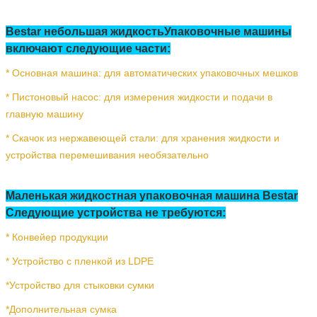
Bestar небольшая жидкость
Упаковочные машины
включают следующие части:
* Основная машина: для автоматических упаковочных мешков
* Пистоновый насос: для измерения жидкости и подачи в
главную машину
* Скачок из нержавеющей стали: для хранения жидкости и
устройства перемешивания необязательно
Маленькая жидкостная упаковочная машина Bestar
Следующие устройства не требуются:
* Конвейер продукции
* Устройство с пленкой из LDPE
*
Устройство для стыковки сумки
*
Дополнительная сумка