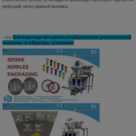
режущий легко рваный выемка
.
Бестар
подсчитывать
изображения упаковочной
- Что?
машины и образцы упаковки