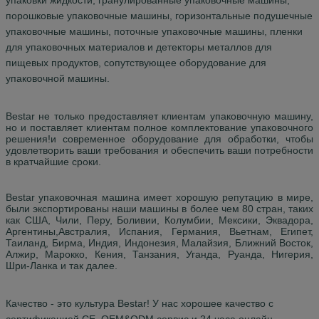
порошковые упаковочные машины, горизонтальные подушечные
упаковочные машины, поточные упаковочные машины, пленки
для упаковочных материалов и детекторы металлов для
пищевых продуктов,
сопутствующее оборудование для
упаковочной машины.
Bestar не только предоставляет клиентам упаковочную машину,
но и поставляет клиентам полное комплектование упаковочного
решения!и современное оборудование для обработки, чтобы
удовлетворить ваши требования и обеспечить ваши потребности
в кратчайшие сроки.
Bestar упаковочная машина имеет хорошую репутацию в мире,
были экспортированы наши машины в более чем 80 стран, таких
как США, Чили, Перу, Боливии, Колумбии, Мексики, Эквадора,
Аргентины,Австралия, Испания, Германия, Вьетнам, Египет,
Таиланд, Бирма, Индия, Индонезия, Малайзия, Ближний Восток,
Алжир, Марокко, Кения, Танзания, Уганда, Руанда, Нигерия,
Шри-Ланка и так далее.
Качество - это культура Bestar! У нас хорошее качество с
сертификацией CE, OEM&ODM сервис и 24 часа онлайн