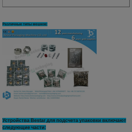
Различные типы мешков:
Устройства Bestar для подсчета упаковки включают
следующие части: