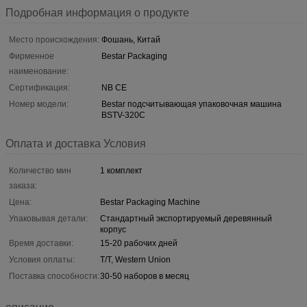
Подробная информация о продукте
Место происхождения:
Фошань, Китай
Фирменное
Bestar Packaging
наименование:
Сертификация:
NB CE
Номер модели:
Bestar подсчитывающая упаковочная машина
BSTV-320C
Оплата и доставка Условия
Количество мин
1 комплект
заказа:
Цена:
Bestar Packaging Machine
Упаковывая детали:
Стандартный экспортируемый деревянный
корпус
Время доставки:
15-20 рабочих дней
Условия оплаты:
T/T, Western Union
Поставка способности:
30-50 наборов в месяц