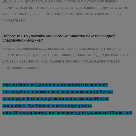
Часто задаваемые вопросы
Q1: Как я могу найти модель упаковочной машины, подходящую для
моего продукта?
Чтобы предоставить вам нужную упаковочную машину, перед
предложением, пожалуйста, проконсультируйтесь с нами и предоставьте:
A. Название продукта и изображение продукта
B. Длина и ширина сумки в соответствии с размером сумки/пакета/пакета
В. Сколько граммов на каждый пакет?