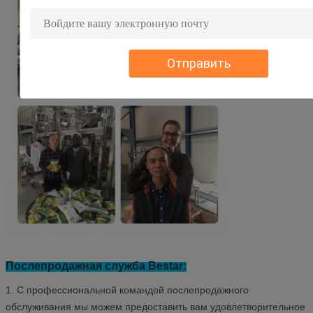
Отправить
Послепродажная служба Bestar:
1. С профессиональной командой послепродажного
обслуживания мы можем предоставить вам удовлетворительное