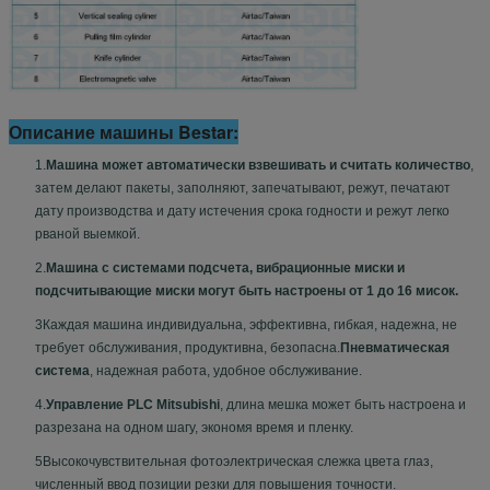
Описание машины Bestar:
1.
Машина может автоматически взвешивать и считать количество
,
затем делают пакеты, заполняют, запечатывают, режут, печатают
дату производства и дату истечения срока годности и режут легко
рваной выемкой.
2.
Машина с системами подсчета, вибрационные миски и
подсчитывающие миски могут быть настроены от 1 до 16 мисок.
3Каждая машина индивидуальна, эффективна, гибкая, надежна, не
требует обслуживания, продуктивна, безопасна.
Пневматическая
система
, надежная работа, удобное обслуживание.
4.
Управление PLC Mitsubishi
, длина мешка может быть настроена и
разрезана на одном шагу, экономя время и пленку.
5Высокочувствительная фотоэлектрическая слежка цвета глаз,
численный ввод позиции резки для повышения точности.