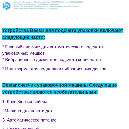
Устройства Bestar для подсчета упаковки включают
следующие части:
* Главный счетчик: для автоматического подсчета
упаковочных мешков
* Вибрационные диски: для подсчета количества
* Платформа: для поддержки вибрационных дисков
Bestar счетчик упаковочной машины Следующие
устройства являются необязательными:
1. Конвейер конвейера
2Машина для печати дат
3. Автоматическое питание