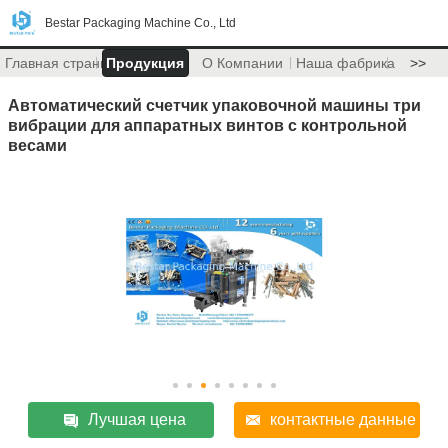
Bestar Packaging Machine Co., Ltd
Главная страница
Продукция
О Компании
Наша фабрика
>>
Автоматический счетчик упаковочной машины три
вибрации для аппаратных винтов с контрольной
весами
Лучшая цена
контактные данные