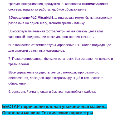
требует обслуживания, продуктивна, безопасна.
Пневматическая
система
, надежная работа, удобное обслуживание.
4.
Управление PLC Mitsubishi
, длина мешка может быть настроена и
разрезана на одном шагу, экономя время и пленку.
5Высокочувствительная фотоэлектрическая слежка цвета глаз,
численный ввод позиции резки для повышения точности.
6Независимое от температуры управление PID, более подходящее
для упаковки различных материалов.
7- Позиционированная функция остановки, без вставления ножа или
траты пленки.
8Все управление осуществляется с помощью программного
обеспечения, легко для корректировки функций и технического
обновления.
9. сенсорный экран легкая и быстрая настройка и работа.
БЕСТАР-перечислительная упаковочная машина
Основная машина Технические параметры