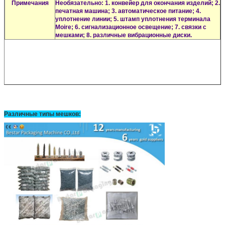
Примечания
Необязательно: 1. конвейер для окончания изделий; 2.
печатная машина; 3. автоматическое питание; 4.
уплотнение линии; 5. штамп уплотнения терминала
Moire; 6. сигнализационное освещение; 7. связки с
мешками; 8. различные вибрационные диски.
Различные типы мешков: