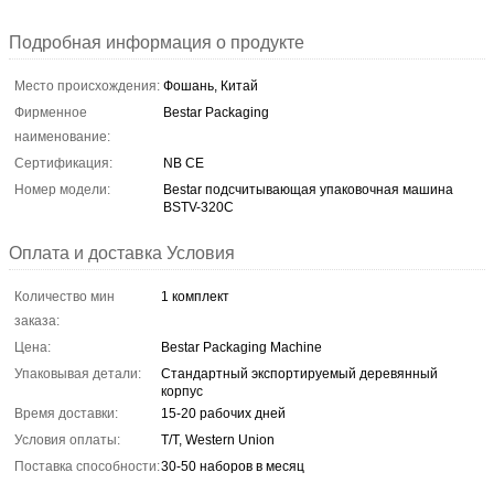
Подробная информация о продукте
Место происхождения:
Фошань, Китай
Фирменное
Bestar Packaging
наименование:
Сертификация:
NB CE
Номер модели:
Bestar подсчитывающая упаковочная машина
BSTV-320C
Оплата и доставка Условия
Количество мин
1 комплект
заказа:
Цена:
Bestar Packaging Machine
Упаковывая детали:
Стандартный экспортируемый деревянный
корпус
Время доставки:
15-20 рабочих дней
Условия оплаты:
T/T, Western Union
Поставка способности:
30-50 наборов в месяц