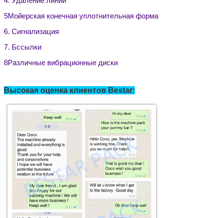
4. Удаление линий
5Мойерская конечная уплотнительная форма
6. Сигнализация
7. Б
ссылки
8Различные вибрационные диски
Высокая оценка клиентов Bestar:
Оставьте сообщение
Мы скоро тебе перезвоним!