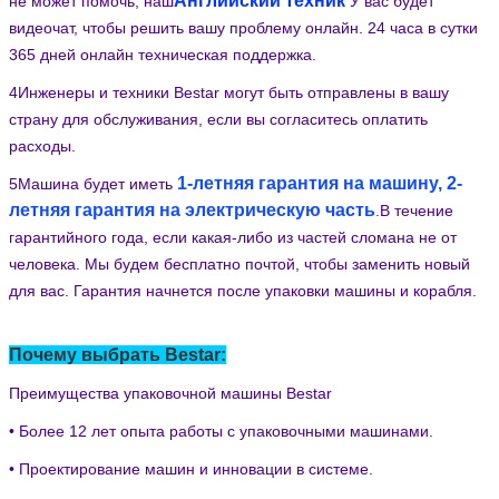
Английский техник
не может помочь, наш
У вас будет
видеочат, чтобы решить вашу проблему онлайн. 24 часа в сутки
365 дней онлайн техническая поддержка.
4Инженеры и техники Bestar могут быть отправлены в вашу
страну для обслуживания, если вы согласитесь оплатить
расходы.
1-летняя гарантия на машину, 2-
5Машина будет иметь
летняя гарантия на электрическую часть
.
В течение
гарантийного года, если какая-либо из частей сломана не от
человека. Мы будем бесплатно почтой, чтобы заменить новый
для вас. Гарантия начнется после упаковки машины и корабля.
Почему выбрать Bestar:
Преимущества упаковочной машины Bestar
• Более 12 лет опыта работы с упаковочными машинами.
• Проектирование машин и инновации в системе.