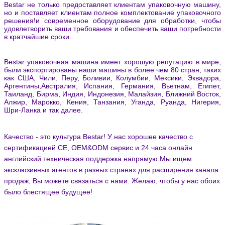
Bestar не только предоставляет клиентам упаковочную машину,
но и поставляет клиентам полное комплектование упаковочного
решения!и современное оборудование для обработки, чтобы
удовлетворить ваши требования и обеспечить ваши потребности
в кратчайшие сроки.
Bestar упаковочная машина имеет хорошую репутацию в мире,
были экспортированы наши машины в более чем 80 стран, таких
как США, Чили, Перу, Боливии, Колумбии, Мексики, Эквадора,
Аргентины,Австралия, Испания, Германия, Вьетнам, Египет,
Таиланд, Бирма, Индия, Индонезия, Малайзия, Ближний Восток,
Алжир, Марокко, Кения, Танзания, Уганда, Руанда, Нигерия,
Шри-Ланка и так далее.
Качество - это культура Bestar! У нас хорошее качество с
сертификацией CE, OEM&ODM сервис и 24 часа онлайн
английский техническая поддержка напрямую.Мы ищем
эксклюзивных агентов в разных странах для расширения канала
продаж,
Вы можете связаться с нами.
Желаю, чтобы у нас обоих
было блестящее будущее!