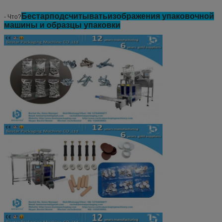
Бестар
подсчитывать
изображения упаковочной
- Что?
машины и образцы упаковки