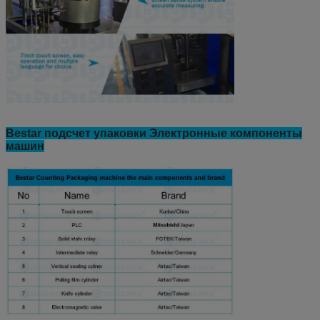
Bestar подсчет упаковки Электронные компоненты
машин