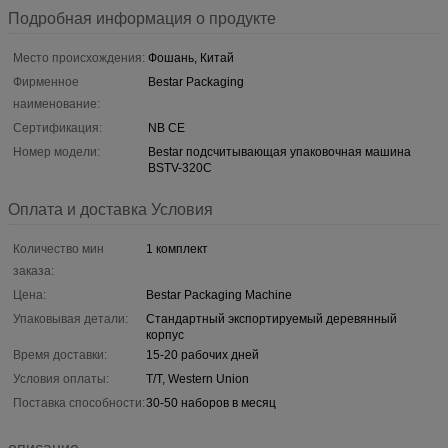
Подробная информация о продукте
Место происхождения:
Фошань, Китай
Фирменное
Bestar Packaging
наименование:
Сертификация:
NB CE
Номер модели:
Bestar подсчитывающая упаковочная машина
BSTV-320C
Оплата и доставка Условия
Количество мин
1 комплект
заказа:
Цена:
Bestar Packaging Machine
Упаковывая детали:
Стандартный экспортируемый деревянный
корпус
Время доставки:
15-20 рабочих дней
Условия оплаты:
T/T, Western Union
Поставка способности:
30-50 наборов в месяц