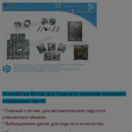
Устройства Bestar для подсчета упаковки включают
следующие части:
* Главный счетчик: для автоматического подсчета
упаковочных мешков
* Вибрационные диски: для подсчета количества