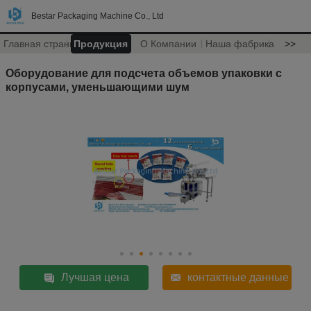
Bestar Packaging Machine Co., Ltd
Главная страница
Продукция
О Компании
Наша фабрика
>>
Оборудование для подсчета объемов упаковки с
корпусами, уменьшающими шум
Лучшая цена
контактные данные