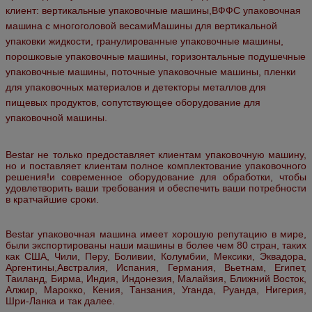
клиент: вертикальные упаковочные машины,ВФФС упаковочная
машина с многоголовой весамиМашины для вертикальной
упаковки жидкости, гранулированные упаковочные машины,
порошковые упаковочные машины, горизонтальные подушечные
упаковочные машины, поточные упаковочные машины, пленки
для упаковочных материалов и детекторы металлов для
пищевых продуктов,
сопутствующее оборудование для
упаковочной машины.
Bestar не только предоставляет клиентам упаковочную машину,
но и поставляет клиентам полное комплектование упаковочного
решения!и современное оборудование для обработки, чтобы
удовлетворить ваши требования и обеспечить ваши потребности
в кратчайшие сроки.
Bestar упаковочная машина имеет хорошую репутацию в мире,
были экспортированы наши машины в более чем 80 стран, таких
как США, Чили, Перу, Боливии, Колумбии, Мексики, Эквадора,
Аргентины,Австралия, Испания, Германия, Вьетнам, Египет,
Таиланд, Бирма, Индия, Индонезия, Малайзия, Ближний Восток,
Алжир, Марокко, Кения, Танзания, Уганда, Руанда, Нигерия,
Шри-Ланка и так далее.