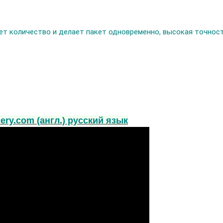
т количество и делает пакет одновременно, высокая точнос
ery.com (англ.) русский язык