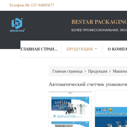
Телефон:
86-137-94095877
BESTAR PACKAGING
БОЛЕЕ ПРОФЕССИОНАЛЬНАЯ, ЭКО
ГЛАВНАЯ СТРАНИЦА
ПРОДУКЦИЯ
О КОМП
Главная страница
Продукция
Машина 
Автоматический счетчик упаковоч