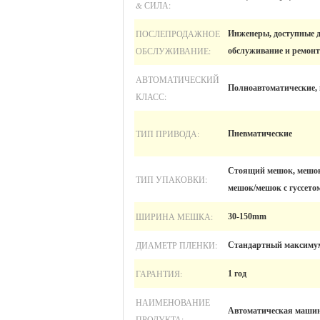
& СИЛА:
ПОСЛЕПРОДАЖНОЕ
Инженеры, доступные 
ОБСЛУЖИВАНИЕ:
обслуживание и ремонт 
АВТОМАТИЧЕСКИЙ
Полноавтоматические,
КЛАСС:
ТИП ПРИВОДА:
Пневматические
Стоящий мешок, мешок
ТИП УПАКОВКИ:
мешок/мешок с гуссето
ШИРИНА МЕШКА:
30-150mm
ДИАМЕТР ПЛЕНКИ:
Стандартный максимум
ГАРАНТИЯ:
1 год
НАИМЕНОВАНИЕ
Автоматическая машин
ПРОДУКТА: