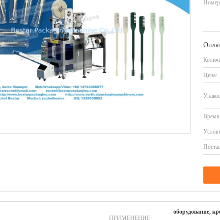
Номер
Оплат
Количе
Цена:
Упаков
Время 
Услови
Постав
оборудование, кр
ПРИМЕНЕНИЕ: