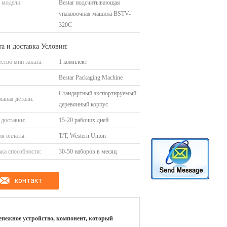
 модели:
Bestar подсчитывающая
упаковочная машина BSTV-
320C
а и доставка Условия:
ство мин заказа:
1 комплект
Bestar Packaging Machine
Стандартный экспортируемый
ывая детали:
деревянный корпус
доставки:
15-20 рабочих дней
я оплаты:
T/T, Western Union
ка способности:
30-50 наборов в месяц
контакт
епежное устройство, компонент, который