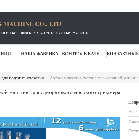
 MACHINE CO., LTD
ЛОГИЧНАЯ, ЭФФЕКТИВНАЯ УПАКОВОЧНАЯ МАШИНА!
АНИИ
НАША ФАБРИКА
КОНТРОЛЬ КАЧЕСТВА
для подсчета упаковки
Автоматический счетчик упаковочной машины 
ной машины для одноразового носового триммера
Подр
Место
Фирме
Серти