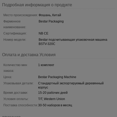
Подробная информация о продукте
Место происхождения:
Фошань, Китай
Фирменное
Bestar Packaging
наименование:
Сертификация:
NB CE
Номер модели:
Bestar подсчитывающая упаковочная машина
BSTV-320C
Оплата и доставка Условия
Количество мин
1 комплект
заказа:
Цена:
Bestar Packaging Machine
Упаковывая детали:
Стандартный экспортируемый деревянный
корпус
Время доставки:
15-20 рабочих дней
Условия оплаты:
T/T, Western Union
Поставка способности:
30-50 наборов в месяц