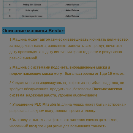
Описание машины Bestar:
1.
Машина может автоматически взвешивать и считать количество
,
затем делают пакеты, заполняют, запечатывают, режут, печатают
дату производства и дату истечения срока годности и режут легко
рваной выемкой.
2.
Машина с системами подсчета, вибрационные миски и
подсчитывающие миски могут быть настроены от 1 до 16 мисок.
3Каждая машина индивидуальна, эффективна, гибкая, надежна, не
требует обслуживания, продуктивна, безопасна.
Пневматическая
система
, надежная работа, удобное обслуживание.
4.
Управление PLC Mitsubishi
, длина мешка может быть настроена и
разрезана на одном шагу, экономя время и пленку.
5Высокочувствительная фотоэлектрическая слежка цвета глаз,
численный ввод позиции резки для повышения точности.