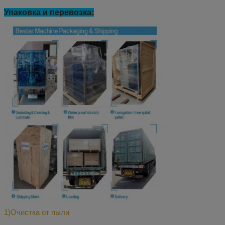
Упаковка и перевозка:
1)
Очистка от пыли