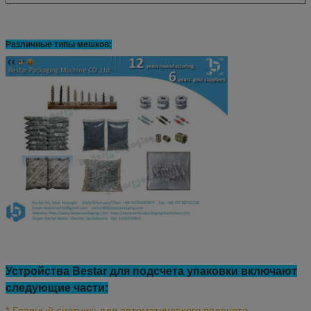
Различные типы мешков:
Устройства Bestar для подсчета упаковки включают
следующие части:
* Главный счетчик: для автоматического подсчета