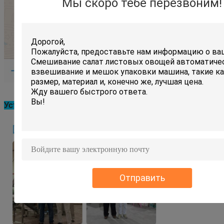
Мы скоро тебе перезвоним!
Установка машины на заводе клиента:
Отправить