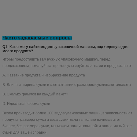
Часто задаваемые вопросы
Q1: Как я могу найти модель упаковочной машины, подходящую для
моего продукта?
Чтобы предоставить вам нужную упаковочную машину, перед
предложением, пожалуйста, проконсультируйтесь с нами и предоставьте:
A. Название продукта и изображение продукта
B. Длина и ширина сумки в соответствии с размером сумки/пакета/пакета
В. Сколько граммов на каждый пакет?
D. Идеальная форма сумки
Bestar производит более 100 видов упаковочных машин, в зависимости от
продукта, размера сумки и веса сумки.Если ты только начнёшь этот
бизнес, без размера сумки, мы можем помочь вам найти аналогичный вес
сумки для вашей справки.