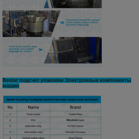
Bestar подсчет упаковки Электронные компоненты
машин