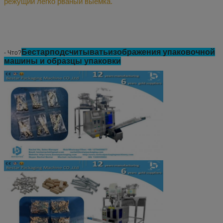
режущий легко рваный выемка
.
Бестар
подсчитывать
изображения упаковочной
- Что?
машины и образцы упаковки