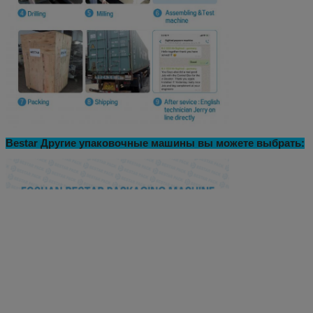
Bestar Другие упаковочные машины вы можете выбрать: