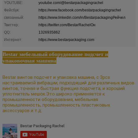
YOUTUBE:
youtube.com/@bestarpackagingrachel
Фейсбук:
https://www.facebook.com/bestarpackagingrachel
связанный:
https://www.linkedin.com/in/BestarpackagingРейчел
Твиттер:
https://twitter.com/BestarRachelОн
QQ:
1326935862
Интернет:
https://www.bestarpackaging.com
Bestar мебельный оборудование подсчет и
упаковочная машина
Bestar винтов подсчет и упаковка машина, с 3pcs
настраиваемой вибрации, подходящий для различных видов
винтов, точная и быстрая функция подсчета, и хороший
уплотнитель мешок.Это широко применяется к
промышленности оборудования, мебельная
промышленность, промышленность пластиковых
аксессуаров и т.д.