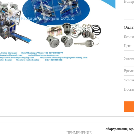
Номер
Оплат
Количе
Цена:
Упаков
Время 
Услови
Постав
оборудование, кр
ПРИМЕНЕНИЕ: