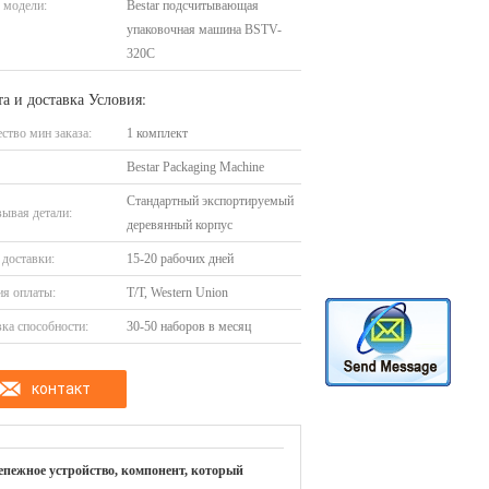
 модели:
Bestar подсчитывающая
упаковочная машина BSTV-
320C
а и доставка Условия:
ство мин заказа:
1 комплект
Bestar Packaging Machine
Стандартный экспортируемый
ывая детали:
деревянный корпус
доставки:
15-20 рабочих дней
я оплаты:
T/T, Western Union
ка способности:
30-50 наборов в месяц
контакт
епежное устройство, компонент, который