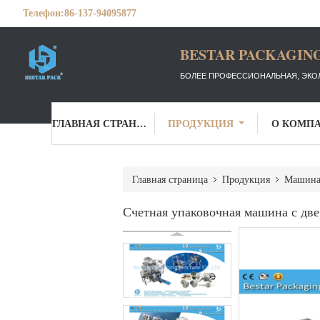
Телефон:
86-137-94095877
BESTAR PACKAGING
БОЛЕЕ ПРОФЕССИОНАЛЬНАЯ, ЭКО
ГЛАВНАЯ СТРАНИЦА
ПРОДУКЦИЯ
О КОМП
Главная страница
Продукция
Машина 
Счетная упаковочная машина с дв