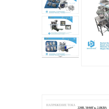
НАПРЯЖЕНИЕ ТОКА
220В, 50/60Гц, 2,8КВА