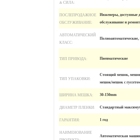
& СИЛА:
ПОСЛЕПРОДАЖНОЕ
Инженеры, доступные 
ОБСЛУЖИВАНИЕ:
обслуживание и ремонт 
АВТОМАТИЧЕСКИЙ
Полноавтоматические,
КЛАСС:
ТИП ПРИВОДА:
Пневматические
Стоящий мешок, мешок
ТИП УПАКОВКИ:
мешок/мешок с гуссето
ШИРИНА МЕШКА:
30-150mm
ДИАМЕТР ПЛЕНКИ:
Стандартный максимум
ГАРАНТИЯ:
1 год
НАИМЕНОВАНИЕ
Автоматическая машин
ПРОДУКТА: