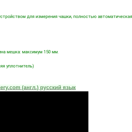
стройством для измерения чашки, полностью автоматическая 
ина мешка: максимум 150 мм.
яя уплотнитель)
ery.com (англ.) русский язык