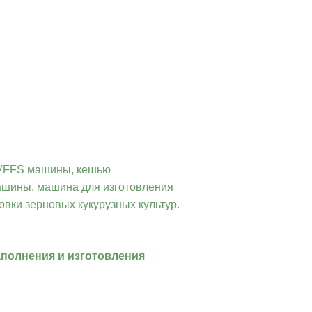
VFFS машины, кешью
ашины,
машина для изготовления
вки зерновых кукурузных культур.
аполнения и изготовления