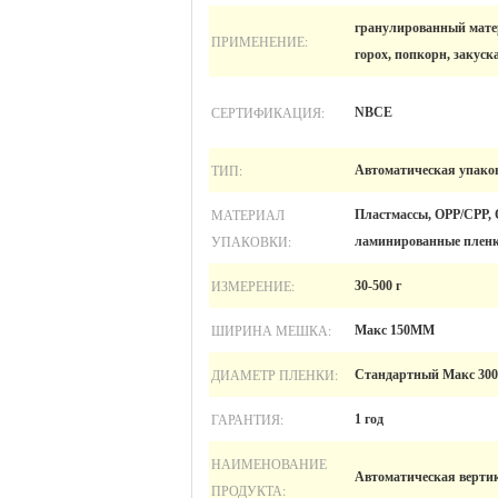
гранулированный матер
ПРИМЕНЕНИЕ:
горох, попкорн, закуска 
СЕРТИФИКАЦИЯ:
NBCE
ТИП:
Автоматическая упако
МАТЕРИАЛ
Пластмассы, OPP/CPP, 
УПАКОВКИ:
ламинированные пленк
ИЗМЕРЕНИЕ:
30-500 г
ШИРИНА МЕШКА:
Макс 150MM
ДИАМЕТР ПЛЕНКИ:
Стандартный Макс 300
ГАРАНТИЯ:
1 год
НАИМЕНОВАНИЕ
Автоматическая верти
ПРОДУКТА: