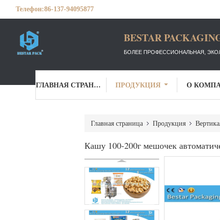
Телефон:
86-137-94095877
BESTAR PACKAGING
БОЛЕЕ ПРОФЕССИОНАЛЬНАЯ, ЭКО
ГЛАВНАЯ СТРАНИЦА
ПРОДУКЦИЯ
О КОМП
Главная страница
Продукция
Вертика
Кашу 100-200г мешочек автомати