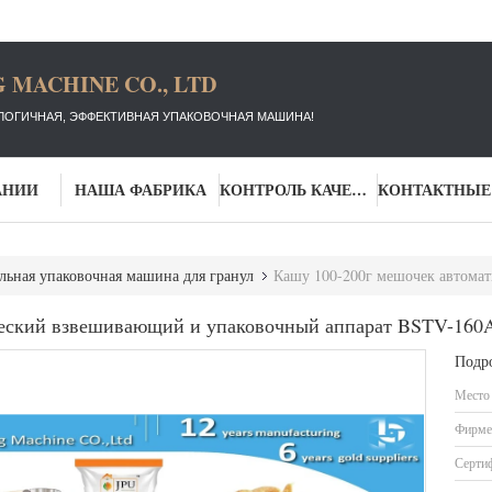
 MACHINE CO., LTD
ЛОГИЧНАЯ, ЭФФЕКТИВНАЯ УПАКОВОЧНАЯ МАШИНА!
АНИИ
НАША ФАБРИКА
КОНТРОЛЬ КАЧЕСТВА
льная упаковочная машина для гранул
Кашу 100-200г мешочек автоматически
ческий взвешивающий и упаковочный аппарат BSTV-160
Подр
Место
Фирме
Серти