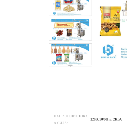
НАПРЯЖЕНИЕ ТОКА
220В, 50/60Гц, 2КВА
& СИЛА: