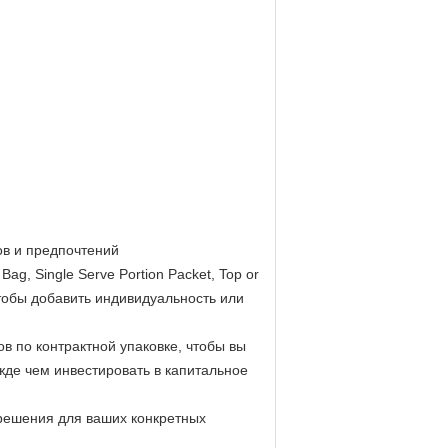
ов и предпочтений
g, Single Serve Portion Packet, Top or
тобы добавить индивидуальность или
в по контрактной упаковке, чтобы вы
жде чем инвестировать в капитальное
решения для ваших конкретных