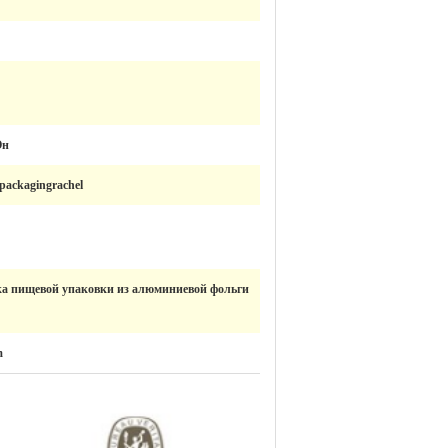
Он
packagingrachel
ка пищевой упаковки из алюминиевой фольги
m