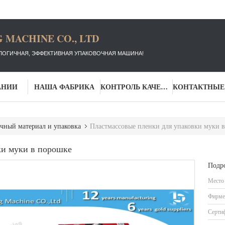
 MACHINE CO., LTD
ЛОГИЧНАЯ, ЭФФЕКТИВНАЯ УПАКОВОЧНАЯ МАШИНА!
АНИИ
НАША ФАБРИКА
КОНТРОЛЬ КАЧЕСТВА
чный материал и упаковка
Пластмассовые пленки для упаковки муки 
ки муки в порошке
Подр
Место
Фирме
Серти