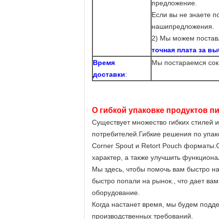
предложение.
Если вы не знаете 
наши
предложения.
2) Мы можем постав
точная плата за в
Время
Мы постараемся сок
доставки
:
О гибкой упаковке продуктов п
Существует множество гибких стилей и
потребителей.Гибкие решения по упаков
Corner Spout и Retort Pouch форматы
характер, а также улучшить функциона
Мы здесь, чтобы помочь вам быстро на
быстро попали на рынок., что дает ва
оборудование.
Когда настанет время, мы будем под
производственных требований.