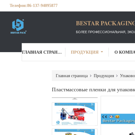
Телефон:
86-137-94095877
BESTAR PACKAGING
БОЛЕЕ ПРОФЕССИОНАЛЬНАЯ, ЭКО
ГЛАВНАЯ СТРАНИЦА
ПРОДУКЦИЯ
О КОМП
Главная страница
Продукция
Упаково
Пластмассовые пленки для упаков