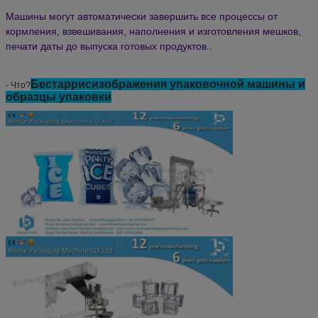
Машины могут автоматически завершить все процессы от
кормления, взвешивания, наполнения и изготовления мешков,
печати даты до выпуска готовых продуктов..
Бестар
рис
изображения упаковочной машины и
- Что?
образцы упаковки