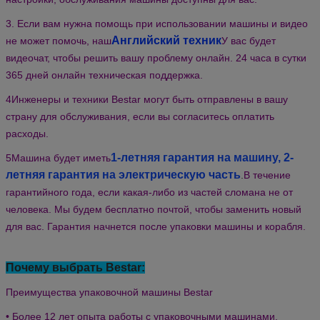
3. Если вам нужна помощь при использовании машины и видео
Английский техник
не может помочь, наш
У вас будет
видеочат, чтобы решить вашу проблему онлайн. 24 часа в сутки
365 дней онлайн техническая поддержка.
4Инженеры и техники Bestar могут быть отправлены в вашу
страну для обслуживания, если вы согласитесь оплатить
расходы.
1-летняя гарантия на машину, 2-
5Машина будет иметь
летняя гарантия на электрическую часть
.
В течение
гарантийного года, если какая-либо из частей сломана не от
человека. Мы будем бесплатно почтой, чтобы заменить новый
для вас. Гарантия начнется после упаковки машины и корабля.
Почему выбрать Bestar:
Преимущества упаковочной машины Bestar
• Более 12 лет опыта работы с упаковочными машинами.