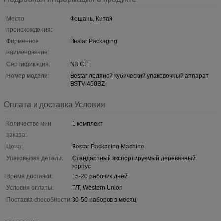
Место
Фошань, Китай
происхождения:
Фирменное
Bestar Packaging
наименование:
Сертификация:
NB CE
Номер модели:
Bestar ледяной кубический упаковочный аппарат
BSTV-450BZ
Оплата и доставка Условия
Количество мин
1 комплект
заказа:
Цена:
Bestar Packaging Machine
Упаковывая детали:
Стандартный экспортируемый деревянный
корпус
Время доставки:
15-20 рабочих дней
Условия оплаты:
T/T, Western Union
Поставка способности:
30-50 наборов в месяц