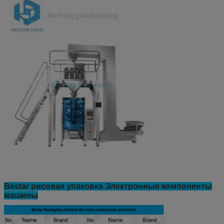
Bestar рисовая упаковка Электронные компоненты
машины