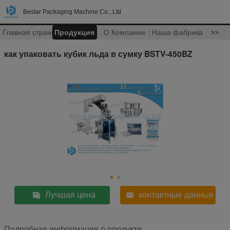
Bestar Packaging Machine Co., Ltd
Главная страница
Продукция
О Компании
Наша фабрика
>>
как упаковать кубик льда в сумку BSTV-450BZ
Лучшая цена
контактные данные
Подробная информация о продукте