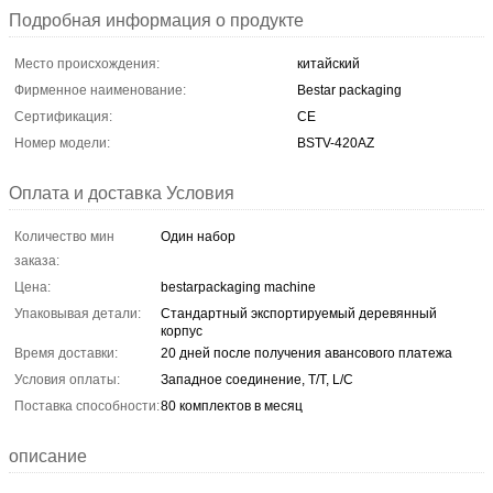
Подробная информация о продукте
Место происхождения:
китайский
Фирменное наименование:
Bestar packaging
Сертификация:
CE
Номер модели:
BSTV-420AZ
Оплата и доставка Условия
Количество мин
Один набор
заказа:
Цена:
bestarpackaging machine
Упаковывая детали:
Стандартный экспортируемый деревянный
корпус
Время доставки:
20 дней после получения авансового платежа
Условия оплаты:
Западное соединение, T/T, L/C
Поставка способности:
80 комплектов в месяц
описание