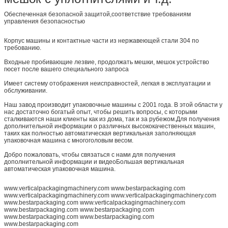
Обеспеченная безопасной защитой,соответствие требованиям
управления безопасностью
Корпус машины и контактные части из нержавеющей стали 304 по
требованию.
Входные пробивающие лезвие, продолжать мешки, мешок устройство
гюсет после вашего специального запроса
Имеет систему отображения неисправностей, легкая в эксплуатации и
обслуживании.
Наш завод производит упаковочные машины с 2001 года. В этой области у
нас достаточно богатый опыт, чтобы решить вопросы, с которыми
сталкиваются наши клиенты как из дома, так и за рубежом.Для получения
дополнительной информации о различных высококачественных машин,
таких как полностью автоматическая вертикальная заполняющая
упаковочная машина с многоголовым весом.
Добро пожаловать, чтобы связаться с нами для получения
дополнительной информации и видеоБольшая вертикальная
автоматическая упаковочная машина.
www.verticalpackagingmachinery.com www.bestarpackaging.com
www.verticalpackagingmachinery.com www.verticalpackagingmachinery.com
www.bestarpackaging.com www.verticalpackagingmachinery.com
www.bestarpackaging.com www.bestarpackaging.com
www.bestarpackaging.com www.bestarpackaging.com
www.bestarpackaging.com