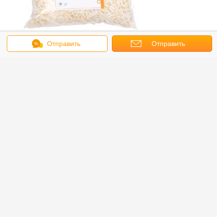
Отправить
Отправить
сообщение
запрос