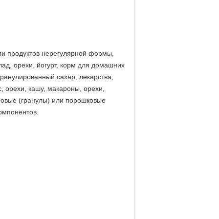
или продуктов нерегулярной формы,
лад, орехи, йогурт, корм для домашних
гранулированный сахар, лекарства,
 орехи, кашу, макароны, орехи,
новые (гранулы) или порошковые
омпонентов.