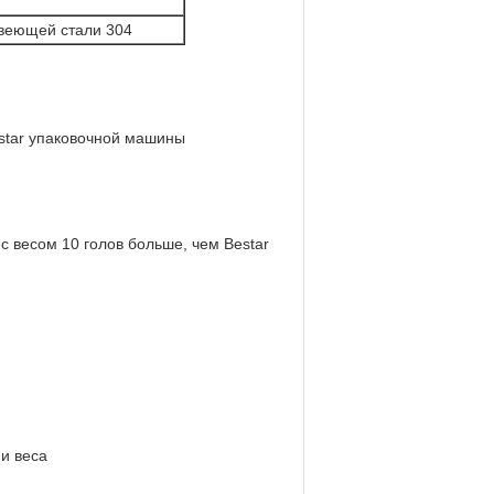
авеющей стали 304
estar упаковочной машины
 весом 10 голов больше, чем Bestar
и веса