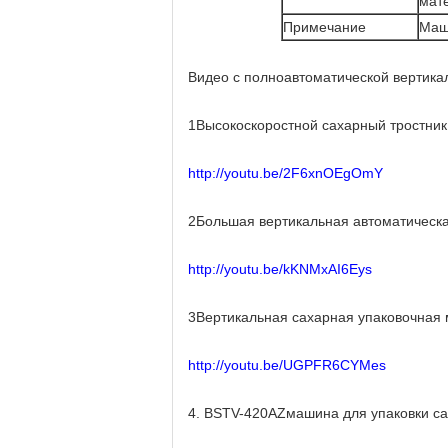
мат
Примечание
Маши
Видео с полноавтоматической вертик
1Высокоскоростной сахарный тростник
http://youtu.be/2F6xnOEgOmY
2Большая вертикальная автоматическа
http://youtu.be/kKNMxAI6Eys
3Вертикальная сахарная упаковочная 
http://youtu.be/UGPFR6CYMes
4. BSTV-420AZмашина для упаковки са