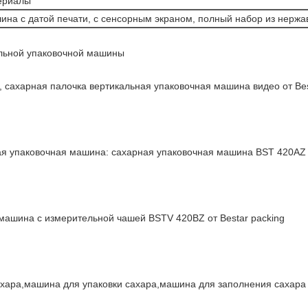
ериалы
на с датой печати, с сенсорным экраном, полный набор из нерж
альной упаковочной машины
, сахарная палочка вертикальная упаковочная машина видео от B
я упаковочная машина: сахарная упаковочная машина BST 420AZ с
машина с измерительной чашей BSTV 420BZ от Bestar packing
хара,машина для упаковки сахара,машина для заполнения сахара 