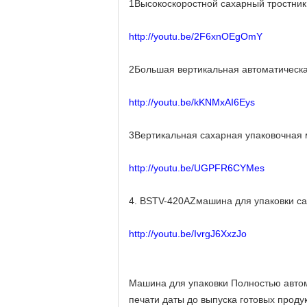
1Высокоскоростной сахарный тростник
http://youtu.be/2F6xnOEgOmY
2Большая вертикальная автоматическа
http://youtu.be/kKNMxAI6Eys
3Вертикальная сахарная упаковочная 
http://youtu.be/UGPFR6CYMes
4. BSTV-420AZмашина для упаковки са
http://youtu.be/IvrgJ6XxzJo
Машина для упаковки Полностью автом
печати даты до выпуска готовых проду