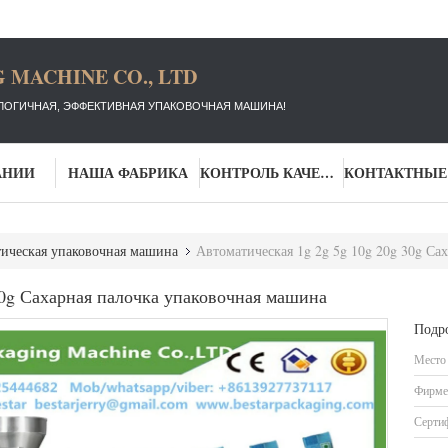
 MACHINE CO., LTD
ЛОГИЧНАЯ, ЭФФЕКТИВНАЯ УПАКОВОЧНАЯ МАШИНА!
АНИИ
НАША ФАБРИКА
КОНТРОЛЬ КАЧЕСТВА
ическая упаковочная машина
Автоматическая 1g 2g 5g 10g 20g 30g Са
30g Сахарная палочка упаковочная машина
Подр
Место
Фирме
Серти