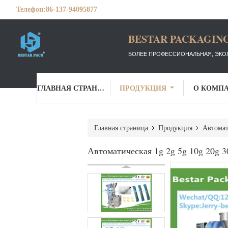
Телефон:
86-137-94095877
BESTAR PACKAGING
БОЛЕЕ ПРОФЕССИОНАЛЬНАЯ, ЭКО
ГЛАВНАЯ СТРАНИЦА
ПРОДУКЦИЯ
О КОМП
Главная страница
Продукция
Автомат
Автоматическая 1g 2g 5g 10g 20g 