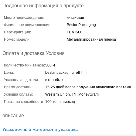
Подробная информация о продукте
Место происхождения:
китайский
Фирменное наименование:
Bestar Packaging
Сертификация:
FDA ISO
Номер модели:
Металлизированная пленка
Оплата и доставка Условия
Количество мин заказа:
500 кг
Цена:
bestar packaging roll film
Упаковывая детали:
в коробках
Время доставки:
15-25 дней после получения авансового платежа
Условия оплаты:
Western Union, T/T, MoneyGram
Поставка способности:
100 тонн в месяц
описание
Упаковочный материал и упаковка