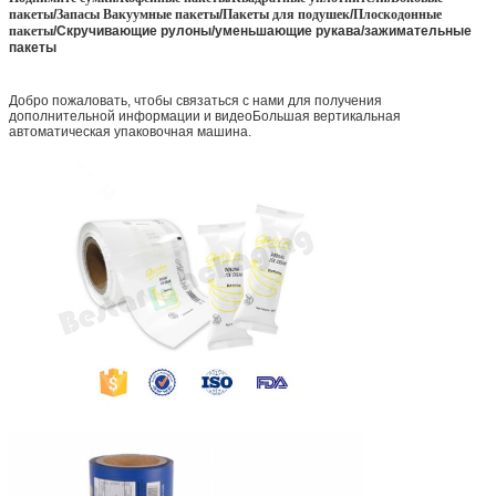
пакеты
/
Запасы Вакуумные пакеты
/
Пакеты для подушек
/
Плоскодонные
пакеты
/
Скручивающие рулоны/уменьшающие рукава/зажимательные
пакеты
Добро пожаловать, чтобы связаться с нами для получения
дополнительной информации и видеоБольшая вертикальная
автоматическая упаковочная машина.