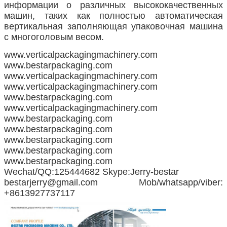
информации о различных высококачественных
машин, таких как полностью автоматическая
вертикальная заполняющая упаковочная машина
с многоголовым весом.
www.verticalpackagingmachinery.com
www.bestarpackaging.com
www.verticalpackagingmachinery.com
www.verticalpackagingmachinery.com
www.bestarpackaging.com
www.verticalpackagingmachinery.com
www.bestarpackaging.com
www.bestarpackaging.com
www.bestarpackaging.com
www.bestarpackaging.com
www.bestarpackaging.com
Wechat/QQ:125444682 Skype:Jerry-bestar
bestarjerry@gmail.com Mob/whatsapp/viber:
+8613927737117
Оставьте сообщение
Мы скоро тебе перезвон