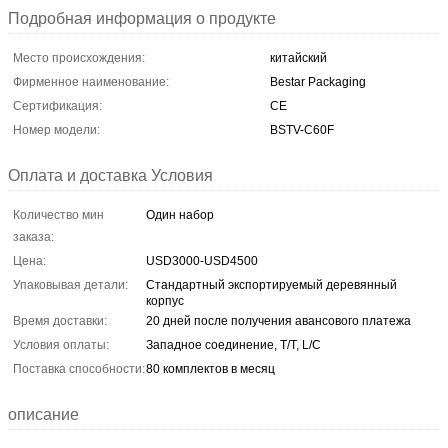
Подробная информация о продукте
Место происхождения:
китайский
Фирменное наименование:
Bestar Packaging
Сертификация:
CE
Номер модели:
BSTV-C60F
Оплата и доставка Условия
Количество мин
Один набор
заказа:
Цена:
USD3000-USD4500
Упаковывая детали:
Стандартный экспортируемый деревянный
корпус
Время доставки:
20 дней после получения авансового платежа
Условия оплаты:
Западное соединение, T/T, L/C
Поставка способности:
80 комплектов в месяц
описание