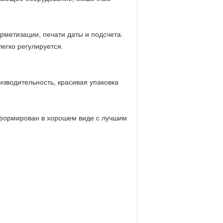
рметизации, печати даты и подсчета.
егко регулируется.
зводительность, красивая упаковка
сформирован в хорошем виде с лучшим