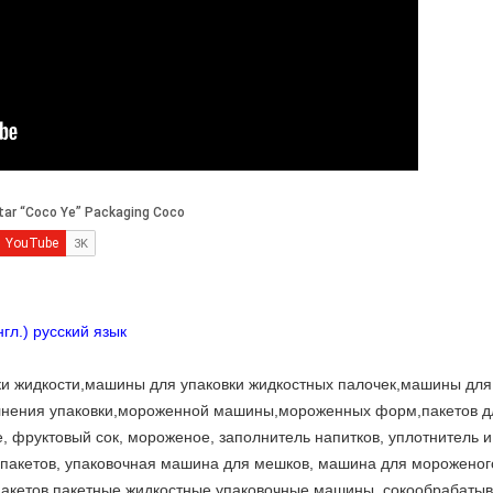
гл.) русский язык
и жидкости,машины для упаковки жидкостных палочек,машины для
лнения упаковки,мороженной машины,мороженных форм,пакетов д
 фруктовый сок, мороженое, заполнитель напитков, уплотнитель 
 пакетов, упаковочная машина для мешков, машина для мороженог
 пакетов,пакетные жидкостные упаковочные машины, сокообрабат