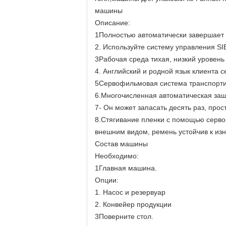
машины
Описание:
1Полностью автоматически завершает в
2. Используйте систему управления SI
3Рабочая среда тихая, низкий уровень
4. Английский и родной язык клиента 
5Сервофильмовая система транспортиро
6.Многочисленная автоматическая за
7- Он может запасать десять раз, прос
8.Стягивание пленки с помощью серво
внешним видом, ремень устойчив к изн
Состав машины
Необходимо:
1Главная машина.
Опции:
1. Насос и резервуар
2. Конвейер продукции
3Поверните стол.