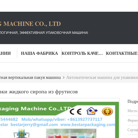
 MACHINE CO., LTD
ЛОГИЧНАЯ, ЭФФЕКТИВНАЯ УПАКОВОЧНАЯ МАШИНА!
АНИИ
НАША ФАБРИКА
КОНТРОЛЬ КАЧЕСТВА
ная вертикальная пакуя машина
Автоматическая машина для упаковки
вки жидкого сиропа из фрутисов
Подр
Место
Фирме
Серти