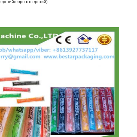
верстий/евро отверстий)