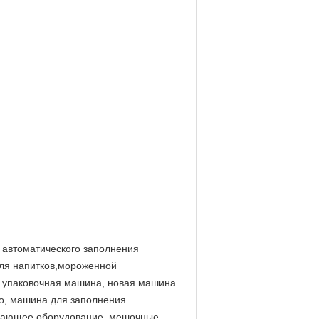
 автоматического заполнения
ля напитков,мороженной
и упаковочная машина, новая машина
о, машина для заполнения
ывающее оборудование, мешочные