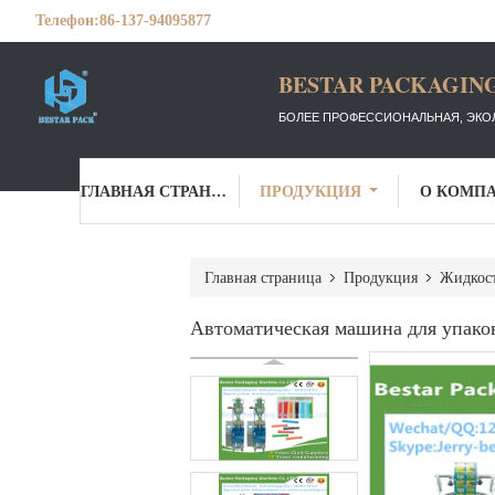
Телефон:
86-137-94095877
BESTAR PACKAGING
БОЛЕЕ ПРОФЕССИОНАЛЬНАЯ, ЭКО
ГЛАВНАЯ СТРАНИЦА
ПРОДУКЦИЯ
О КОМП
Главная страница
Продукция
Жидкост
Автоматическая машина для упако