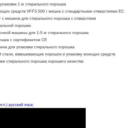
упаковки 1 кг стирального порошка
ющих средств VFFS 500 г мешок с стандартными отверстиями ЕС
г с мешком для стирального порошка с отверстием
ральной порошки
очной машины для 1-5 кг стирального порошка
рошка с сертификатом CE
ина для упаковки стирального порошка
 стали, взвешивающие порошок и упаковку моющих средств
ки стирального порошка хорошего качества
гл.) русский язык