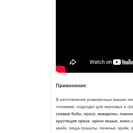
Применение:
В.
изготовление упаковочных машин ли
головами
, подходит для зерновых и гр
соевые бобы, просо, макароны, пшениц
хрустящие орехи, орехи кешью, кокос,
крейк, пища-гранулы, печенье, крейк, 