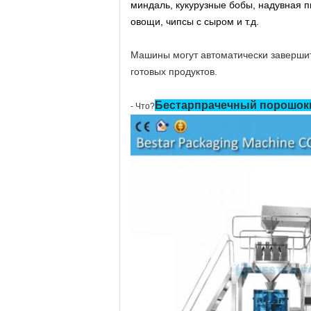
миндаль, кукурузные бобы, надувная п
овощи, чипсы с сыром и т.д.
Машины могут автоматически завершить
готовых продуктов.
Бестар
прачечный порошок
- Что?