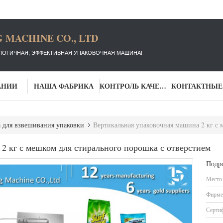
 MACHINE CO., LTD
ЛОГИЧНАЯ, ЭФФЕКТИВНАЯ УПАКОВОЧНАЯ МАШИНА!
АНИИ
НАША ФАБРИКА
КОНТРОЛЬ КАЧЕСТВА
для взвешивания упаковки
Вертикальная упаковочная машина 2 кг с ме
2 кг с мешком для стирального порошка с отверстием
Подр
Место
Фирме
Серти