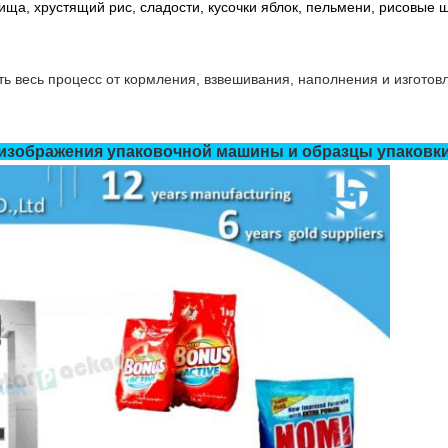
ища, хрустящий рис, сладости, кусочки яблок, пельмени, рисовые 
 весь процесс от кормления, взвешивания, наполнения и изготовл
изображения упаковочной машины и образцы упаковк