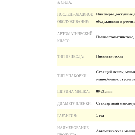
& СИЛА:
ПОСЛЕПРОДАЖНОЕ
Инженеры, доступные 
ОБСЛУЖИВАНИЕ:
обслуживание и ремонт 
АВТОМАТИЧЕСКИЙ
Полноавтоматические,
КЛАСС:
ТИП ПРИВОДА:
Пневматические
Стоящий мешок, мешок
ТИП УПАКОВКИ:
мешок/мешок с гуссето
ШИРИНА МЕШКА:
80-215mm
ДИАМЕТР ПЛЕНКИ:
Стандартный максимум
ГАРАНТИЯ:
1 год
НАИМЕНОВАНИЕ
Автоматическая машин
ПРОДУКТА: