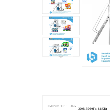
НАПРЯЖЕНИЕ ТОКА
220В, 50/60Гц, 6,8КВт