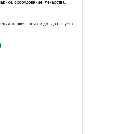
шарики, оборудование, лекарства,
ения мешков, печати дат до выпуска
и