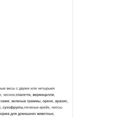
ые весы с двумя или четырьмя
, чеснок,
спагетти, вермицелли,
 семя, зеленые граммы, орехи, арахис,
, сухофрукты,
печенье-крейк, чипсы-
корма для домашних животных,