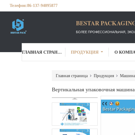
Телефон:
86-137-94095877
BESTAR PACKAGING
БОЛЕЕ ПРОФЕССИОНАЛЬНАЯ, ЭКО
ГЛАВНАЯ СТРАНИЦА
ПРОДУКЦИЯ
О КОМП
Главная страница
Продукция
Машина 
Вертикальная упаковочная машина 