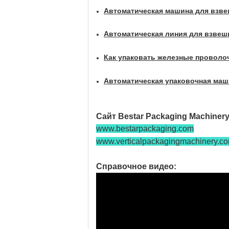
Автоматическая машина для взве
Автоматическая линия для взвеш
Как упаковать железные проволо
Автоматическая упаковочная маш
Сайт Bestar Packaging Machinery
www.bestarpackaging.com
www.verticalpackagingmachinery.co
Справочное видео: