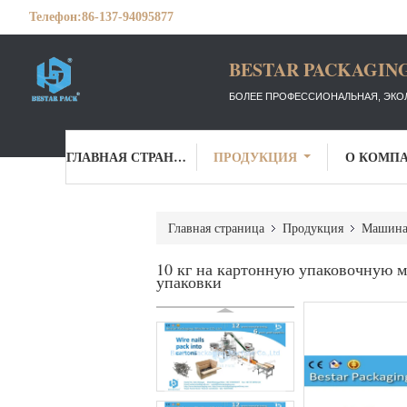
Телефон:
86-137-94095877
BESTAR PACKAGING
БОЛЕЕ ПРОФЕССИОНАЛЬНАЯ, ЭКО
ГЛАВНАЯ СТРАНИЦА
ПРОДУКЦИЯ
О КОМП
Главная страница
Продукция
Машина 
10 кг на картонную упаковочную м
упаковки