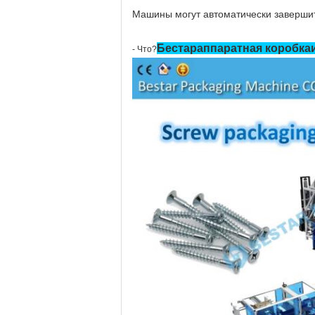
Машины могут автоматически завершит
Бестар
аппаратная коробка
- Что?