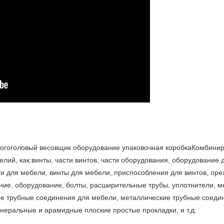
огоголовый весовщик оборудование упаковочная коробка
Комбинир
лий, как:
винты, части винтов, части оборудования, оборудование 
и для мебели, винты для мебели, приспособления для винтов, оре
ние, оборудование, болты, расширительные трубы, уплотнители, м
е трубные соединения для мебели, металлические трубные соеди
неральные и арамидные плоские простые прокладки, и т.д.