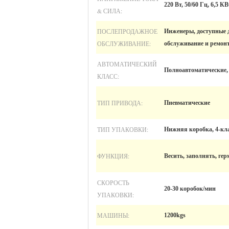
220 Вт, 50/60 Гц, 6,5 КВ
& СИЛА:
ПОСЛЕПРОДАЖНОЕ
Инженеры, доступные 
ОБСЛУЖИВАНИЕ:
обслуживание и ремонт
АВТОМАТИЧЕСКИЙ
Полноавтоматические,
КЛАСС:
ТИП ПРИВОДА:
Пневматические
ТИП УПАКОВКИ:
Нижняя коробка, 4-кл
ФУНКЦИЯ:
Весить, заполнять, ге
СКОРОСТЬ
20-30 коробок/мин
УПАКОВКИ:
МАШИНЫ:
1200kgs