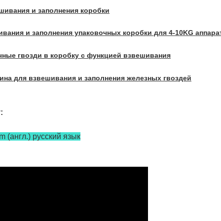
шивания и заполнения коробки
ивания и заполнения упаковочных коробки для 4-10KG аппара
чные гвозди в коробку с функцией взвешивания
ина для взвешивания и заполнения железных гвоздей
:
m (англ.) русский язык