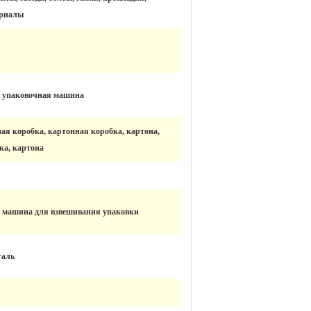
ериалы
 упаковочная машина
ая коробка, картонная коробка, картона,
ка, картона
 машина для взвешивания упаковки
таль