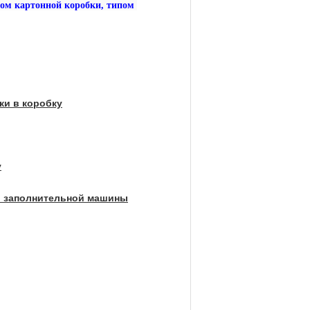
ом картонной коробки, типом 
ки в коробку
у
й заполнительной машины