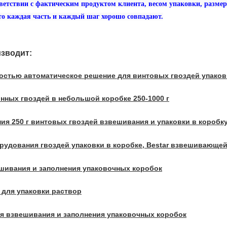
ветствии с фактическим продуктом клиента, весом упаковки, размер
 что каждая часть и каждый шаг хорошо совпадают.
изводит:
остью автоматическое решение для винтовых гвоздей упаков
нных гвоздей в небольшой коробке 250-1000 г
ия 250 г винтовых гвоздей взвешивания и упаковки в коробк
рудования гвоздей упаковки в коробке, Bestar взвешивающе
шивания и заполнения упаковочных коробок
для упаковки раствор
ля взвешивания и заполнения упаковочных коробок