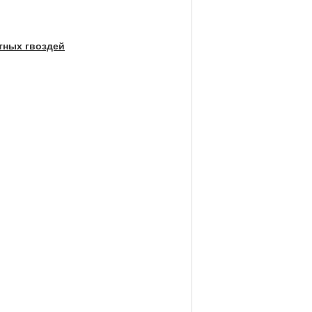
тных гвоздей