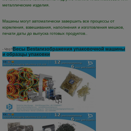
металлические изделия.
Машины могут автоматически завершить все процессы от
кормления, взвешивания, наполнения и изготовления мешков,
печати даты до выпуска готовых продуктов..
Весы Bestar
изображения упаковочной машины
- Что?
и образцы упаковки