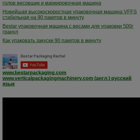
голов весовщик и маркировочная машина
Новейшая высокоскоростная упаковочная машина VFFS
стабильная на 90 пакетов в минуту
Bestar упаковочная машина с весами для упаковки 500г
гранул
Как упаковать закуски 90 пакетов в минуту
www.bestarpackaging.com
www.verticalpackagingmachinery.com (англ.) русский
язык