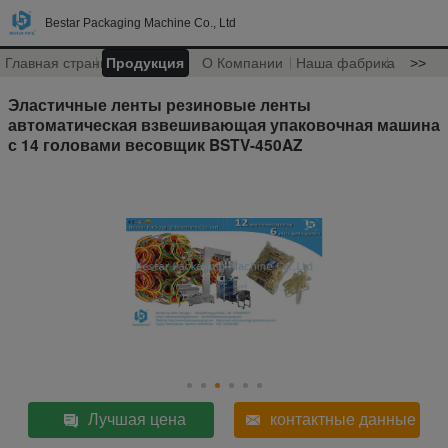
Bestar Packaging Machine Co., Ltd
Главная страница
Продукция
О Компании
Наша фабрика
>>
Эластичные ленты резиновые ленты
автоматическая взвешивающая упаковочная машина
с 14 головами весовщик BSTV-450AZ
Лучшая цена
контактные данные