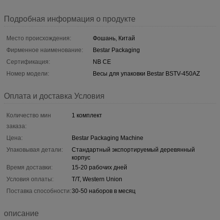
Подробная информация о продукте
Место происхождения:
Фошань, Китай
Фирменное наименование:
Bestar Packaging
Сертификация:
NB CE
Номер модели:
Весы для упаковки Bestar BSTV-450AZ
Оплата и доставка Условия
Количество мин
1 комплект
заказа:
Цена:
Bestar Packaging Machine
Упаковывая детали:
Стандартный экспортируемый деревянный
корпус
Время доставки:
15-20 рабочих дней
Условия оплаты:
T/T, Western Union
Поставка способности:
30-50 наборов в месяц
описание