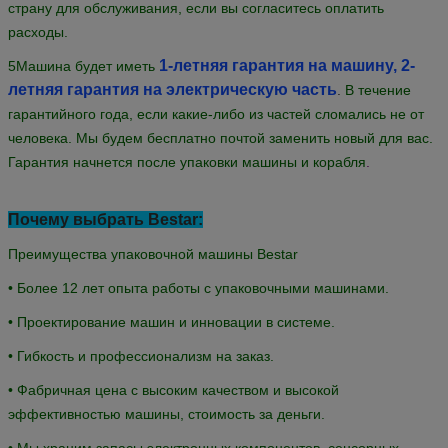
Послепродажная служба Bestar:
1. С профессиональной командой послепродажного
обслуживания мы можем предоставить вам удовлетворительное
и техническое обслуживание независимо от того, в какой стране
вы находитесь.
2Подробные руководства/Видео установки, регулировки,
настройки, обслуживания машины доступны для вас.
3. Если вам нужна помощь при использовании машины и видео
Английский техник
не может помочь, наш
У вас будет
видеочат, чтобы решить вашу проблему онлайн. 24 часа в сутки
365 дней онлайн техническая поддержка.
4Инженеры и техники Bestar могут быть отправлены в вашу
страну для обслуживания, если вы согласитесь оплатить
расходы.