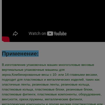
Применение:
В.
изготовление упаковочных машин многоголовые весовые
вертикальные упаковочные машины для
зерна,
Комбинированные весы с 10- или 14-главными весами
,
подходит для пластиковых и металлических изделий, таких как:
эластичные ленты, резиновые ленты, резиновые кольца,
пластиковые кольца, пластиковые блоки, резиновые блоки,
пластиковые фитинги, пластиковые компоненты, оборудование,
винт,ногти, орехи,
пружины, металлические фитинги,
металлические компоненты и другие мелкие пластмассовые или