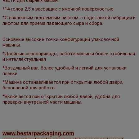
Части для сырных машин:
*14 голов 2,5 л весовщик с ямочной поверхностью
*С наклонным подъемным лифтом. с подставкой вибрации и 
лифтом для приема падающего сыра и сбора.
Основные высокие точки конфигурации упаковочной 
машины:
*Двойные сервоприводы, работа машины более стабильная 
и интеллектуальная
*Воздушный вал, более удобный и легкий для установки 
пленки
*Машина останавливается при открытии любой двери, 
безопасной для работы
*Включается при открытии любой двери, удобна для 
проверки внутренней части машины.
www.bestarpackaging.com