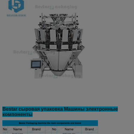
Bestar сыровая упаковка Машины электронные
компоненты