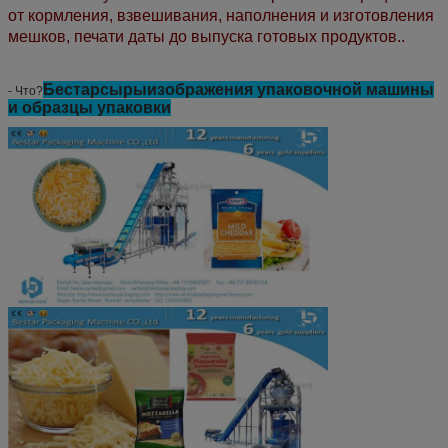
от кормления, взвешивания, наполнения и изготовления
мешков, печати даты до выпуска готовых продуктов..
Бестар
сыры
изображения упаковочной машины
- Что?
и образцы упаковки