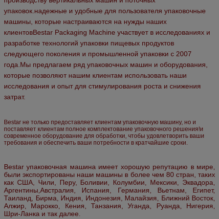
упаковок.надежные и удобные для пользователя упаковочные
машины, которые настраиваются на нужды наших
клиентовBestar Packaging Machine участвует в исследованиях и
разработке технологий упаковки пищевых продуктов
следующего поколения и промышленной упаковки с 2007
года.Мы предлагаем ряд упаковочных машин и оборудования,
которые позволяют нашим клиентам использовать наши
исследования и опыт для стимулирования роста и снижения
затрат.
Bestar не только предоставляет клиентам упаковочную машину, но и
поставляет клиентам полное комплектование упаковочного решения!и
современное оборудование для обработки, чтобы удовлетворить ваши
требования и обеспечить ваши потребности в кратчайшие сроки.
Bestar упаковочная машина имеет хорошую репутацию в мире,
были экспортированы наши машины в более чем 80 стран, таких
как США, Чили, Перу, Боливии, Колумбии, Мексики, Эквадора,
Аргентины,Австралия, Испания, Германия, Вьетнам, Египет,
Таиланд, Бирма, Индия, Индонезия, Малайзия, Ближний Восток,
Алжир, Марокко, Кения, Танзания, Уганда, Руанда, Нигерия,
Шри-Ланка и так далее.