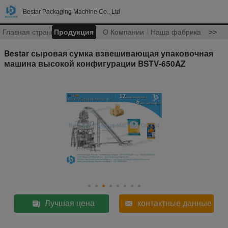
Bestar Packaging Machine Co., Ltd
Главная страница
Продукция
О Компании
Наша фабрика
>>
Bestar сыровая сумка взвешивающая упаковочная
машина высокой конфигурации BSTV-650AZ
Лучшая цена
контактные данные