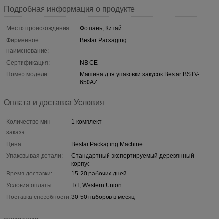
Подробная информация о продукте
Место происхождения:
Фошань, Китай
Фирменное
Bestar Packaging
наименование:
Сертификация:
NB CE
Номер модели:
Машина для упаковки закусок Bestar BSTV-
650AZ
Оплата и доставка Условия
Количество мин
1 комплект
заказа:
Цена:
Bestar Packaging Machine
Упаковывая детали:
Стандартный экспортируемый деревянный
корпус
Время доставки:
15-20 рабочих дней
Условия оплаты:
T/T, Western Union
Поставка способности:
30-50 наборов в месяц